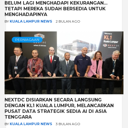
BELUM LAGI MENGHADAPI KEKURANGAN…
TETAPI MEREKA SUDAH BERSEDIA UNTUK
MENGHADAPINYA
BY
KUALA LAMPUR NEWS
2 BULAN AGO
PERNIAGAAN
NEXTDC DISIARKAN SECARA LANGSUNG
DENGAN KL1 KUALA LUMPUR, MELANCARKAN
PUSAT DATA STRATEGIK SEDIA AI DI ASIA
TENGGARA
BY
KUALA LAMPUR NEWS
3 BULAN AGO