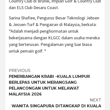
Country Club di Brunei, Impian Golf & Country Club
dan ELS Club Desaru Coast.
Sarina Shafiee, Pengurus Besar Teknologi Jebsen
& Jessen-Turf & Pengairan di Malaysia, berkata:
“Adalah menjadi penghormatan untuk
bekerjasama dengan KLGCC dalam usaha mereka
yang berterusan. Pengalaman yang luar biasa
untuk pemain golf. “
Post
PREVIOUS
PENERBANGAN KRABI -KUALA LUMPUR
navigation
BERLEPAS UNTUK MERANGSANG
PELANCONGAN UNTUK MELAWAT
MALAYSIA 2026
NEXT
WANITA SINGAPURA DITANGKAP DI KUALA