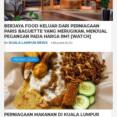
BERJAYA FOOD KELUAR DARI PERNIAGAAN
PARIS BAGUETTE YANG MERUGIKAN, MENJUAL
PEGANGAN PADA HARGA RM1 [WATCH]
BY
KUALA LAMPUR NEWS
1 BULAN AGO
PERNIAGAAN
PERNIAGAAN MAKANAN DI KUALA LUMPUR