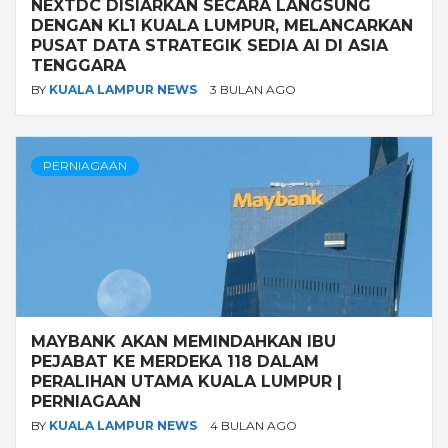
NEXTDC DISIARKAN SECARA LANGSUNG
DENGAN KL1 KUALA LUMPUR, MELANCARKAN
PUSAT DATA STRATEGIK SEDIA AI DI ASIA
TENGGARA
BY
KUALA LAMPUR NEWS
3 BULAN AGO
PERNIAGAAN
MAYBANK AKAN MEMINDAHKAN IBU
PEJABAT KE MERDEKA 118 DALAM
PERALIHAN UTAMA KUALA LUMPUR |
PERNIAGAAN
BY
KUALA LAMPUR NEWS
4 BULAN AGO