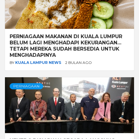
PERNIAGAAN MAKANAN DI KUALA LUMPUR
BELUM LAGI MENGHADAPI KEKURANGAN…
TETAPI MEREKA SUDAH BERSEDIA UNTUK
MENGHADAPINYA
BY
KUALA LAMPUR NEWS
2 BULAN AGO
PERNIAGAAN