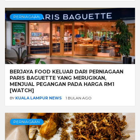
PERNIAGAAN
BERJAYA FOOD KELUAR DARI PERNIAGAAN
PARIS BAGUETTE YANG MERUGIKAN,
MENJUAL PEGANGAN PADA HARGA RM1
[WATCH]
BY
KUALA LAMPUR NEWS
1 BULAN AGO
PERNIAGAAN