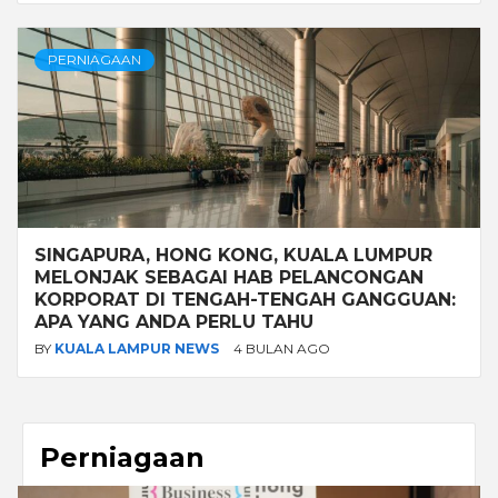
PERNIAGAAN
SINGAPURA, HONG KONG, KUALA LUMPUR
MELONJAK SEBAGAI HAB PELANCONGAN
KORPORAT DI TENGAH-TENGAH GANGGUAN:
APA YANG ANDA PERLU TAHU
BY
KUALA LAMPUR NEWS
4 BULAN AGO
Perniagaan