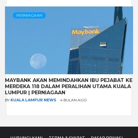
PERNIAGAAN
MAYBANK AKAN MEMINDAHKAN IBU PEJABAT KE
MERDEKA 118 DALAM PERALIHAN UTAMA KUALA
LUMPUR | PERNIAGAAN
BY
KUALA LAMPUR NEWS
4 BULAN AGO
HUBUNGI KAMI
TERMA & SYARAT
DASAR PRIVASI