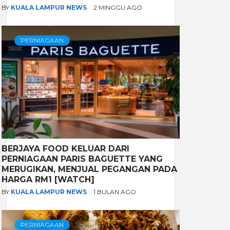
BY
KUALA LAMPUR NEWS
2 MINGGU AGO
PERNIAGAAN
BERJAYA FOOD KELUAR DARI
PERNIAGAAN PARIS BAGUETTE YANG
MERUGIKAN, MENJUAL PEGANGAN PADA
HARGA RM1 [WATCH]
BY
KUALA LAMPUR NEWS
1 BULAN AGO
PERNIAGAAN