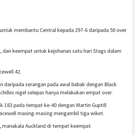
 untuk membantu Central kepada 297-6 daripada 50 over
i, dan keempat untuk kejohanan satu hari Stags dalam
ewell 42.
n daripada serangan pada awal babak dengan Black
hilles nigel selepas hanya melakukan empat over.
uk 183 pada tempat ke-40 dengan Martin Guptill
acewell masing-masing mengambil tiga wiket.
as, manakala Auckland di tempat keempat.