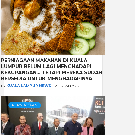
PERNIAGAAN MAKANAN DI KUALA
LUMPUR BELUM LAGI MENGHADAPI
KEKURANGAN… TETAPI MEREKA SUDAH
BERSEDIA UNTUK MENGHADAPINYA
BY
KUALA LAMPUR NEWS
2 BULAN AGO
PERNIAGAAN