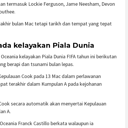
ngan termasuk Lockie Ferguson, Jame Neesham, Devon
Southee.
akhir bulan Mac tetapi tarikh dan tempat yang tepat
ada kelayakan Piala Dunia
Oceania kelayakan Piala Dunia FIFA tahun ini berikutan
ng berapi dan tsunami bulan lepas.
Kepulauan Cook pada 13 Mac dalam perlawanan
pat terakhir dalam Kumpulan A pada kejohanan
Cook secara automatik akan menyertai Kepulauan
an A.
ceania Franck Castillo berkata walaupun ia