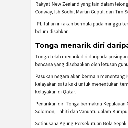
Rakyat New Zealand yang lain dalam lelo
Conway, Ish Sodhi, Martin Guptill dan Tim 
IPL tahun ini akan bermula pada minggu ter
belum disahkan.
Tonga menarik diri darip
Tonga telah menarik diri daripada pusingan 
bencana yang disebabkan oleh letusan gunu
Pasukan negara akan bermain menentang 
kelayakan satu kaki untuk menentukan tem
kelayakan di Qatar.
Penarikan diri Tonga bermakna Kepulauan 
Solomon, Tahiti dan Vanuatu dalam Kumpul
Setiausaha Agung Persekutuan Bola Sepak O