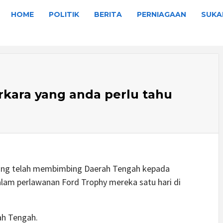
HOME
POLITIK
BERITA
PERNIAGAAN
SUKA
erkara yang anda perlu tahu
Young telah membimbing Daerah Tengah kepada
lam perlawanan Ford Trophy mereka satu hari di