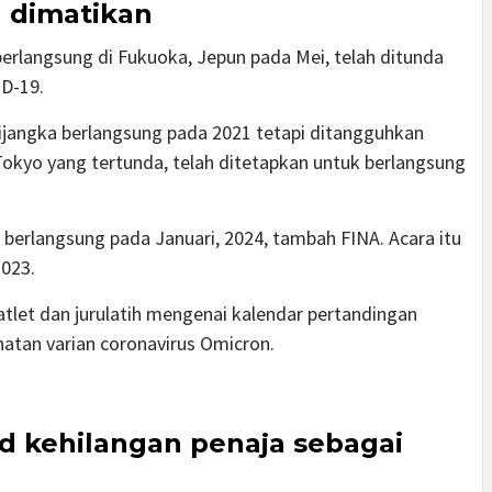
 dimatikan
berlangsung di Fukuoka, Jepun pada Mei, telah ditunda
ID-19.
dijangka berlangsung pada 2021 tetapi ditangguhkan
okyo yang tertunda, telah ditetapkan untuk berlangsung
 berlangsung pada Januari, 2024, tambah FINA. Acara itu
2023.
atlet dan jurulatih mengenai kalendar pertandingan
hatan varian coronavirus Omicron.
nd kehilangan penaja sebagai