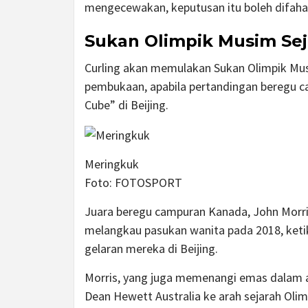
mengecewakan, keputusan itu boleh difaha
Sukan Olimpik Musim Se
Curling akan memulakan Sukan Olimpik Musim
pembukaan, apabila pertandingan beregu c
Cube” di Beijing.
Meringkuk
Foto:
FOTOSPORT
Juara beregu campuran Kanada, John Morr
melangkau pasukan wanita pada 2018, ketik
gelaran mereka di Beijing.
Morris, yang juga memenangi emas dalam aca
Dean Hewett Australia ke arah sejarah Olim