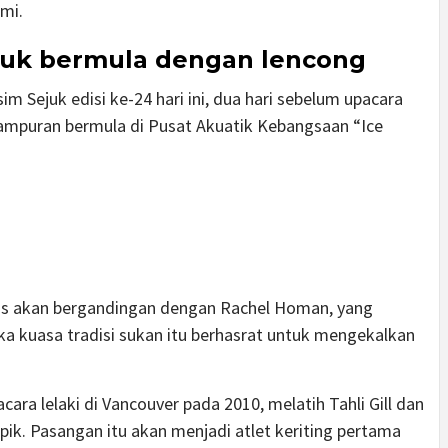
mi.
juk bermula dengan lencong
 Sejuk edisi ke-24 hari ini, dua hari sebelum upacara
ampuran bermula di Pusat Akuatik Kebangsaan “Ice
is akan bergandingan dengan Rachel Homan, yang
a kuasa tradisi sukan itu berhasrat untuk mengekalkan
ra lelaki di Vancouver pada 2010, melatih Tahli Gill dan
pik. Pasangan itu akan menjadi atlet keriting pertama