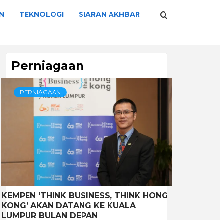
N
TEKNOLOGI
SIARAN AKHBAR
Perniagaan
PERNIAGAAN
KEMPEN ‘THINK BUSINESS, THINK HONG
KONG’ AKAN DATANG KE KUALA
LUMPUR BULAN DEPAN