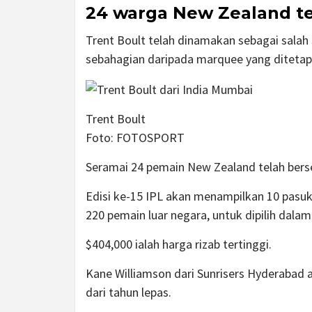
24 warga New Zealand te
Trent Boult telah dinamakan sebagai salah
sebahagian daripada marquee yang ditetap
Trent Boult
Foto:
FOTOSPORT
Seramai 24 pemain New Zealand telah bersed
Edisi ke-15 IPL akan menampilkan 10 pasu
220 pemain luar negara, untuk dipilih dalam
$404,000 ialah harga rizab tertinggi.
Kane Williamson dari Sunrisers Hyderabad
dari tahun lepas.