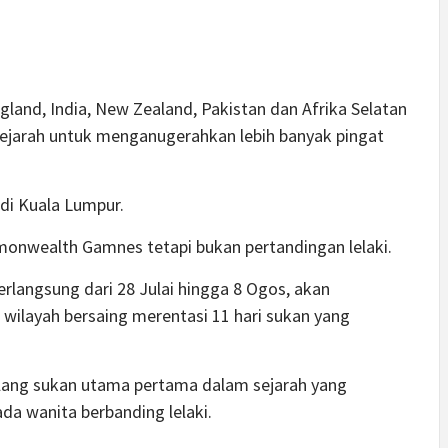
gland, India, New Zealand, Pakistan dan Afrika Selatan
ejarah untuk menganugerahkan lebih banyak pingat
di Kuala Lumpur.
onwealth Gamnes tetapi bukan pertandingan lelaki.
langsung dari 28 Julai hingga 8 Ogos, akan
 wilayah bersaing merentasi 11 hari sukan yang
lang sukan utama pertama dalam sejarah yang
a wanita berbanding lelaki.