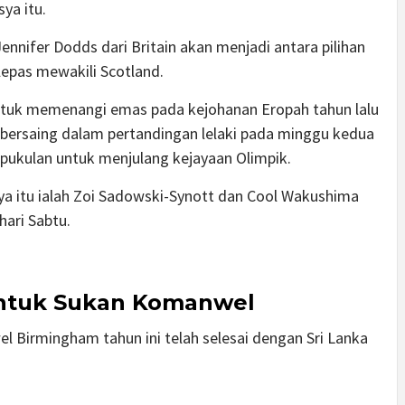
ya itu.
nnifer Dodds dari Britain akan menjadi antara pilihan
epas mewakili Scotland.
tuk memenangi emas pada kejohanan Eropah tahun lalu
 bersaing dalam pertandingan lelaki pada minggu kedua
 pukulan untuk menjulang kejayaan Olimpik.
 itu ialah Zoi Sadowski-Synott dan Cool Wakushima
hari Sabtu.
untuk Sukan Komanwel
l Birmingham tahun ini telah selesai dengan Sri Lanka