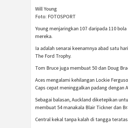
Will Young
Foto:
FOTOSPORT
Young menjaringkan 107 daripada 110 bola
mereka.
Ia adalah senarai keenamnya abad satu har
The Ford Trophy.
Tom Bruce juga membuat 50 dan Doug Brac
Aces mengalami kehilangan Lockie Ferguso
Caps cepat meninggalkan padang dengan Ac
Sebagai balasan, Auckland diketepikan unt
membuat 54 manakala Blair Tickner dan Br
Central kekal tanpa kalah di tangga terat