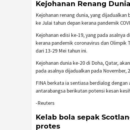
Kejohanan Renang Dunia
Kejohanan renang dunia, yang dijadualkan 
ke Julai tahun depan kerana pandemik COV
Kejohanan edisi ke-19, yang pada asalnya 
kerana pandemik coronavirus dan Olimpik T
dari 13-29 Mei tahun ini.
Kejohanan dunia ke-20 di Doha, Qatar, akan
pada asalnya dijadualkan pada November, 
FINA berkata ia sentiasa berdialog dengan 
antarabangsa berikutan potensi kesan kesi
-Reuters
Kelab bola sepak Scotla
protes