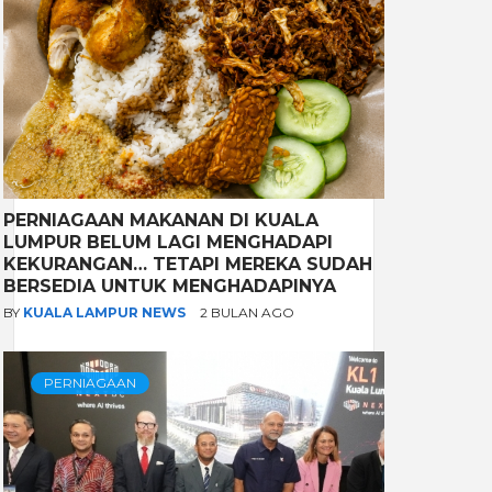
PERNIAGAAN MAKANAN DI KUALA
LUMPUR BELUM LAGI MENGHADAPI
KEKURANGAN… TETAPI MEREKA SUDAH
BERSEDIA UNTUK MENGHADAPINYA
BY
KUALA LAMPUR NEWS
2 BULAN AGO
PERNIAGAAN