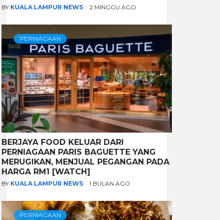
BY
KUALA LAMPUR NEWS
2 MINGGU AGO
PERNIAGAAN
BERJAYA FOOD KELUAR DARI
PERNIAGAAN PARIS BAGUETTE YANG
MERUGIKAN, MENJUAL PEGANGAN PADA
HARGA RM1 [WATCH]
BY
KUALA LAMPUR NEWS
1 BULAN AGO
PERNIAGAAN