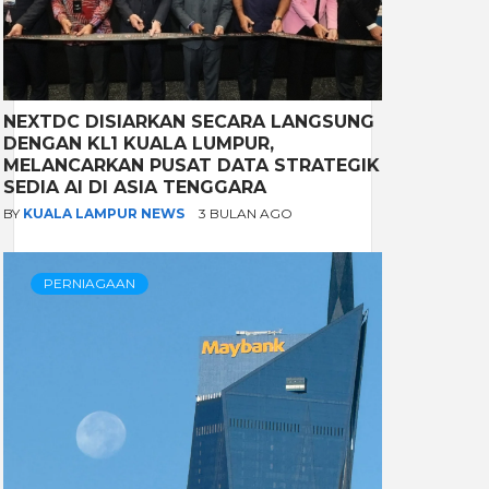
NEXTDC DISIARKAN SECARA LANGSUNG
DENGAN KL1 KUALA LUMPUR,
MELANCARKAN PUSAT DATA STRATEGIK
SEDIA AI DI ASIA TENGGARA
BY
KUALA LAMPUR NEWS
3 BULAN AGO
PERNIAGAAN