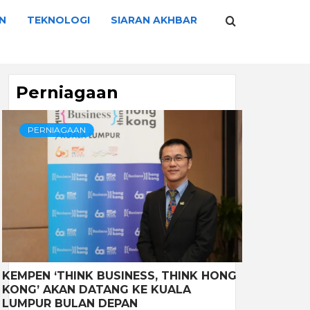
N
TEKNOLOGI
SIARAN AKHBAR
Perniagaan
PERNIAGAAN
KEMPEN ‘THINK BUSINESS, THINK HONG
KONG’ AKAN DATANG KE KUALA
LUMPUR BULAN DEPAN