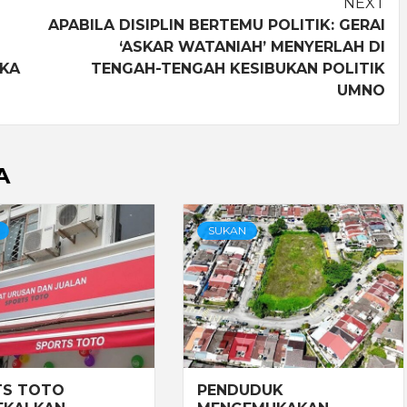
NEXT
APABILA DISIPLIN BERTEMU POLITIK: GERAI
‘ASKAR WATANIAH’ MENYERLAH DI
GKA
TENGAH-TENGAH KESIBUKAN POLITIK
UMNO
A
SUKAN
TS TOTO
PENDUDUK