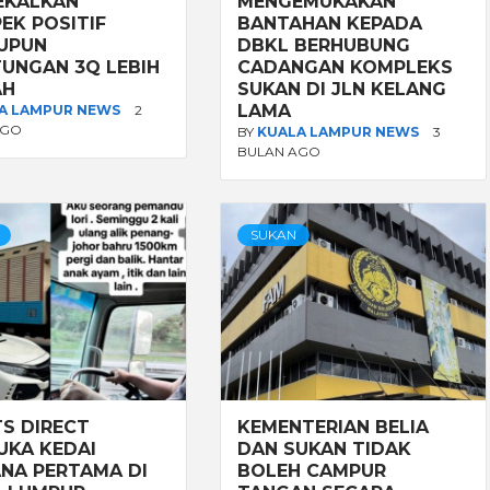
EKALKAN
MENGEMUKAKAN
EK POSITIF
BANTAHAN KEPADA
UPUN
DBKL BERHUBUNG
UNGAN 3Q LEBIH
CADANGAN KOMPLEKS
AH
SUKAN DI JLN KELANG
LAMA
A LAMPUR NEWS
2
AGO
BY
KUALA LAMPUR NEWS
3
BULAN AGO
SUKAN
S DIRECT
KEMENTERIAN BELIA
KA KEDAI
DAN SUKAN TIDAK
NA PERTAMA DI
BOLEH CAMPUR