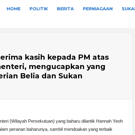
HOME
POLITIK
BERITA
PERNIAGAAN
SUKA
rima kasih kepada PM atas
menteri, mengucapkan yang
rian Belia dan Sukan
eri (Wilayah Persekutuan) yang baharu dilantik Hannah Yeoh 
dalam peranan baharunya, sambil mendoakan yang terbaik 