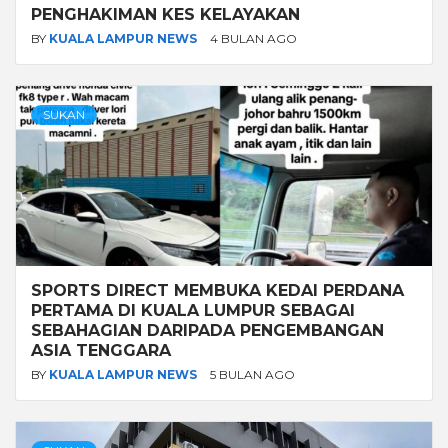
PENGHAKIMAN KES KELAYAKAN
BY
KUALA LAMPUR NEWS
4 BULAN AGO
SUKAN
SPORTS DIRECT MEMBUKA KEDAI PERDANA
PERTAMA DI KUALA LUMPUR SEBAGAI
SEBAHAGIAN DARIPADA PENGEMBANGAN
ASIA TENGGARA
BY
KUALA LAMPUR NEWS
5 BULAN AGO