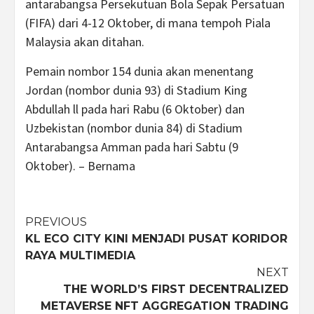
antarabangsa Persekutuan Bola Sepak Persatuan
(FIFA) dari 4-12 Oktober, di mana tempoh Piala
Malaysia akan ditahan.
Pemain nombor 154 dunia akan menentang
Jordan (nombor dunia 93) di Stadium King
Abdullah ll pada hari Rabu (6 Oktober) dan
Uzbekistan (nombor dunia 84) di Stadium
Antarabangsa Amman pada hari Sabtu (9
Oktober). – Bernama
Post
PREVIOUS
KL ECO CITY KINI MENJADI PUSAT KORIDOR
navigation
RAYA MULTIMEDIA
NEXT
THE WORLD’S FIRST DECENTRALIZED
METAVERSE NFT AGGREGATION TRADING