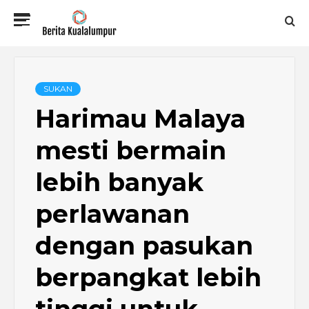
Skip
Primary
to
Menu
content
BERITA
KUALALUMPUR
SUKAN
Harimau Malaya
mesti bermain
lebih banyak
perlawanan
dengan pasukan
berpangkat lebih
tinggi untuk