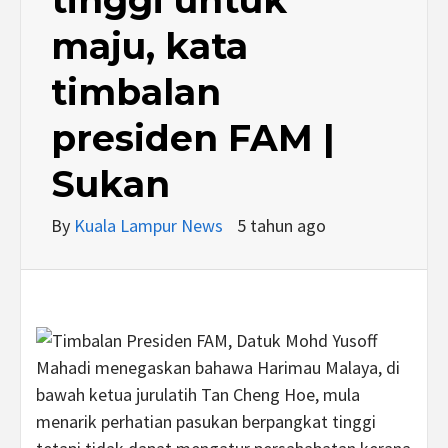
maju, kata
timbalan
presiden FAM |
Sukan
By
Kuala Lampur News
5 tahun ago