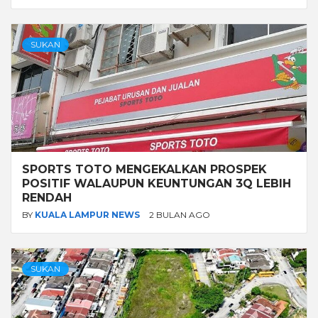
SUKAN
SPORTS TOTO MENGEKALKAN PROSPEK
POSITIF WALAUPUN KEUNTUNGAN 3Q LEBIH
RENDAH
BY
KUALA LAMPUR NEWS
2 BULAN AGO
SUKAN