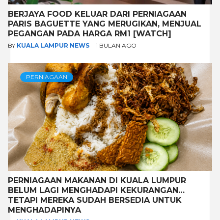
BERJAYA FOOD KELUAR DARI PERNIAGAAN
PARIS BAGUETTE YANG MERUGIKAN, MENJUAL
PEGANGAN PADA HARGA RM1 [WATCH]
BY
KUALA LAMPUR NEWS
1 BULAN AGO
PERNIAGAAN
PERNIAGAAN MAKANAN DI KUALA LUMPUR
BELUM LAGI MENGHADAPI KEKURANGAN…
TETAPI MEREKA SUDAH BERSEDIA UNTUK
MENGHADAPINYA