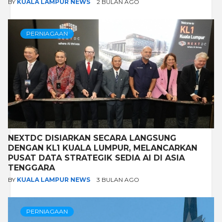
BY
KUALA LAMPUR NEWS
2 BULAN AGO
PERNIAGAAN
NEXTDC DISIARKAN SECARA LANGSUNG
DENGAN KL1 KUALA LUMPUR, MELANCARKAN
PUSAT DATA STRATEGIK SEDIA AI DI ASIA
TENGGARA
BY
KUALA LAMPUR NEWS
3 BULAN AGO
PERNIAGAAN