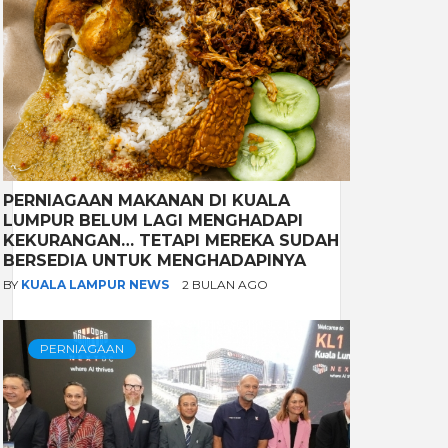
PERNIAGAAN MAKANAN DI KUALA
LUMPUR BELUM LAGI MENGHADAPI
KEKURANGAN… TETAPI MEREKA SUDAH
BERSEDIA UNTUK MENGHADAPINYA
BY
KUALA LAMPUR NEWS
2 BULAN AGO
PERNIAGAAN