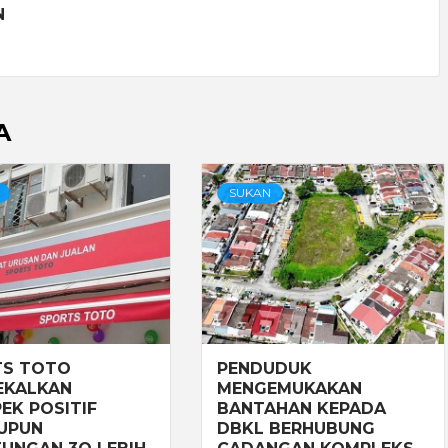
N
A
SUKAN
TS TOTO
PENDUDUK
EKALKAN
MENGEMUKAKAN
EK POSITIF
BANTAHAN KEPADA
UPUN
DBKL BERHUBUNG