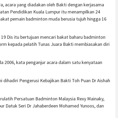
ara, acara yang diadakan oleh Bakti dengan kerjasama
batan Pendidikan Kuala Lumpur itu menampilkan 24
akat pemain badminton muda berusia tujuh hingga 16
 19 Dis itu bertujuan mencari bakat baharu badminton
form kepada pelatih Tunas Juara Bakti membiasakan diri
da 2006, kata penganjur acara dalam satu kenyataan
ni dihadiri Pengerusi Kebajikan Bakti Toh Puan Dr Aishah
 jurulatih Persatuan Badminton Malaysia Rexy Mainaky,
ur Datuk Seri Dr Jahaberdeen Mohamed Yunoos, dan