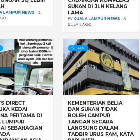
UNGAN 3Q LEBIH
CADANGAN KOMPLEKS
AH
SUKAN DI JLN KELANG
LAMA
A LAMPUR NEWS
2
AGO
BY
KUALA LAMPUR NEWS
3
BULAN AGO
SUKAN
S DIRECT
KEMENTERIAN BELIA
KA KEDAI
DAN SUKAN TIDAK
NA PERTAMA DI
BOLEH CAMPUR
 LUMPUR
TANGAN SECARA
AI SEBAHAGIAN
LANGSUNG DALAM
ADA
TADBIR URUS FAM, KATA