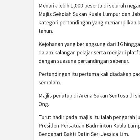
Menarik lebih 1,000 peserta di seluruh neg
Majlis Sekolah Sukan Kuala Lumpur dan Ja
kategori pertandingan yang menampilkan b
tahun.
Kejohanan yang berlangsung dari 16 hingga
dalam kalangan pelajar serta menjadi plat
dengan suasana pertandingan sebenar.
Pertandingan itu pertama kali diadakan pa
semalam.
Majlis penutup di Arena Sukan Sentosa di si
Ong.
Turut hadir pada majlis itu ialah pengarah
Presiden Persatuan Badminton Kuala Lump
Bendahari Bakti Datin Seri Jessica Lim.