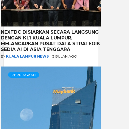
NEXTDC DISIARKAN SECARA LANGSUNG
DENGAN KL1 KUALA LUMPUR,
MELANCARKAN PUSAT DATA STRATEGIK
SEDIA AI DI ASIA TENGGARA
BY
KUALA LAMPUR NEWS
3 BULAN AGO
PERNIAGAAN