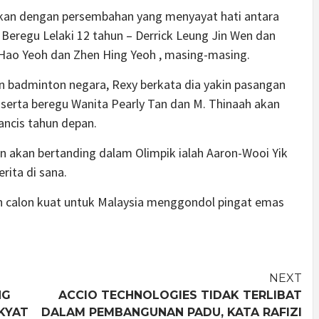
gkan dengan persembahan yang menyayat hati antara
Beregu Lelaki 12 tahun – Derrick Leung Jin Wen dan
o Yeoh dan Zhen Hing Yeoh , masing-masing.
 badminton negara, Rexy berkata dia yakin pasangan
 serta beregu Wanita Pearly Tan dan M. Thinaah akan
ancis tahun depan.
an akan bertanding dalam Olimpik ialah Aaron-Wooi Yik
rita di sana.
h calon kuat untuk Malaysia menggondol pingat emas
NEXT
NG
ACCIO TECHNOLOGIES TIDAK TERLIBAT
KYAT
DALAM PEMBANGUNAN PADU, KATA RAFIZI