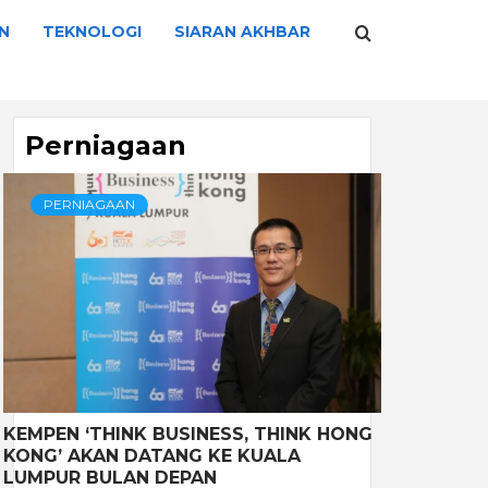
N
TEKNOLOGI
SIARAN AKHBAR
Perniagaan
PERNIAGAAN
KEMPEN ‘THINK BUSINESS, THINK HONG
KONG’ AKAN DATANG KE KUALA
LUMPUR BULAN DEPAN