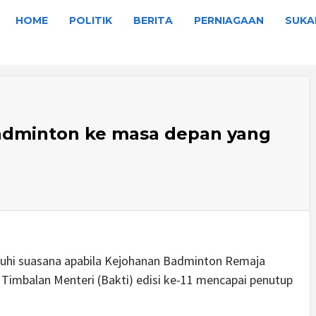
HOME
POLITIK
BERITA
PERNIAGAAN
SUKA
adminton ke masa depan yang
i suasana apabila Kejohanan Badminton Remaja
n Timbalan Menteri (Bakti) edisi ke-11 mencapai penutup