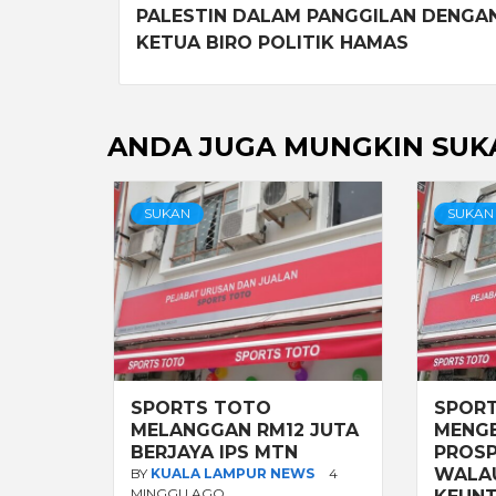
PALESTIN DALAM PANGGILAN DENGA
KETUA BIRO POLITIK HAMAS
ANDA JUGA MUNGKIN SUK
SUKAN
SUKAN
SPORTS TOTO
SPOR
MELANGGAN RM12 JUTA
MENG
BERJAYA IPS MTN
PROSP
WALA
BY
KUALA LAMPUR NEWS
4
MINGGU AGO