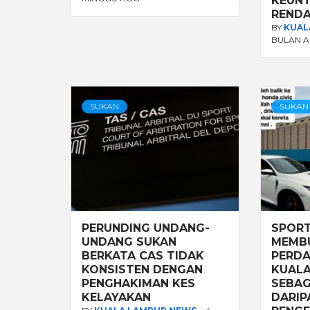
KEUNT
REND
BY
KUAL
BULAN 
SUKAN
SUKAN
PERUNDING UNDANG-
SPORT
UNDANG SUKAN
MEMBU
BERKATA CAS TIDAK
PERDA
KONSISTEN DENGAN
KUALA
PENGHAKIMAN KES
SEBAG
KELAYAKAN
DARIP