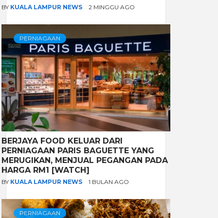
BY
KUALA LAMPUR NEWS
2 MINGGU AGO
PERNIAGAAN
BERJAYA FOOD KELUAR DARI
PERNIAGAAN PARIS BAGUETTE YANG
MERUGIKAN, MENJUAL PEGANGAN PADA
HARGA RM1 [WATCH]
BY
KUALA LAMPUR NEWS
1 BULAN AGO
PERNIAGAAN