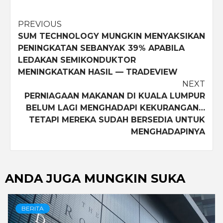
Post
PREVIOUS
SUM TECHNOLOGY MUNGKIN MENYAKSIKAN
navigation
PENINGKATAN SEBANYAK 39% APABILA
LEDAKAN SEMIKONDUKTOR
MENINGKATKAN HASIL — TRADEVIEW
NEXT
PERNIAGAAN MAKANAN DI KUALA LUMPUR
BELUM LAGI MENGHADAPI KEKURANGAN…
TETAPI MEREKA SUDAH BERSEDIA UNTUK
MENGHADAPINYA
ANDA JUGA MUNGKIN SUKA
BERITA