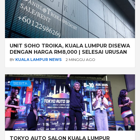
UNIT SOHO TROIKA, KUALA LUMPUR DISEWA
DENGAN HARGA RM8,000 | SELESAI URUSAN
BY
KUALA LAMPUR NEWS
2 MINGGU AGO
BERITA
TOKYO AUTO SALON KUALA LUMPUR