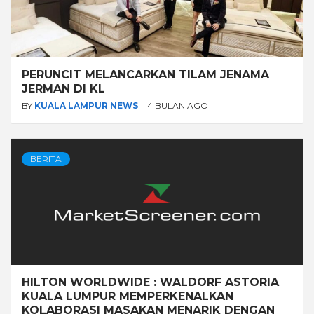
PERUNCIT MELANCARKAN TILAM JENAMA
JERMAN DI KL
BY
KUALA LAMPUR NEWS
4 BULAN AGO
BERITA
HILTON WORLDWIDE : WALDORF ASTORIA
KUALA LUMPUR MEMPERKENALKAN
KOLABORASI MASAKAN MENARIK DENGAN