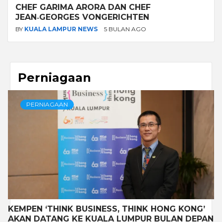
CHEF GARIMA ARORA DAN CHEF
JEAN‑GEORGES VONGERICHTEN
BY
KUALA LAMPUR NEWS
5 BULAN AGO
Perniagaan
PERNIAGAAN
KEMPEN ‘THINK BUSINESS, THINK HONG KONG’
AKAN DATANG KE KUALA LUMPUR BULAN DEPAN