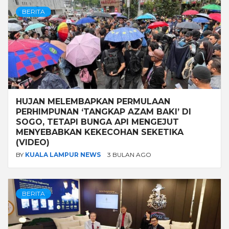
BERITA
HUJAN MELEMBAPKAN PERMULAAN
PERHIMPUNAN ‘TANGKAP AZAM BAKI’ DI
SOGO, TETAPI BUNGA API MENGEJUT
MENYEBABKAN KEKECOHAN SEKETIKA
(VIDEO)
BY
KUALA LAMPUR NEWS
3 BULAN AGO
BERITA