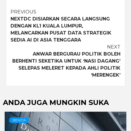
Post
PREVIOUS
NEXTDC DISIARKAN SECARA LANGSUNG
navigation
DENGAN KL1 KUALA LUMPUR,
MELANCARKAN PUSAT DATA STRATEGIK
SEDIA AI DI ASIA TENGGARA
NEXT
ANWAR BERGURAU POLITIK BOLEH
BERHENTI SEKETIKA UNTUK ‘NASI DAGANG’
SELEPAS MELERET KEPADA AHLI POLITIK
‘MERENGEK’
ANDA JUGA MUNGKIN SUKA
BERITA