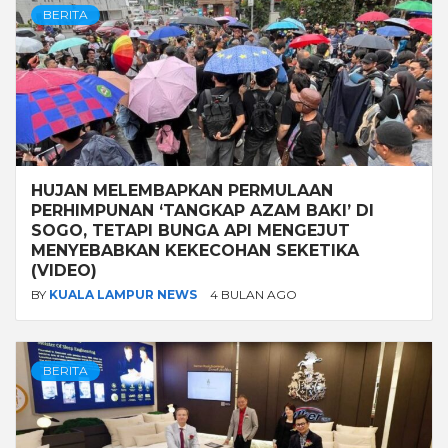
BERITA
HUJAN MELEMBAPKAN PERMULAAN
PERHIMPUNAN ‘TANGKAP AZAM BAKI’ DI
SOGO, TETAPI BUNGA API MENGEJUT
MENYEBABKAN KEKECOHAN SEKETIKA
(VIDEO)
BY
KUALA LAMPUR NEWS
4 BULAN AGO
BERITA