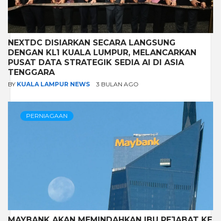
NEXTDC DISIARKAN SECARA LANGSUNG
DENGAN KL1 KUALA LUMPUR, MELANCARKAN
PUSAT DATA STRATEGIK SEDIA AI DI ASIA
TENGGARA
BY
KUALA LAMPUR NEWS
3 BULAN AGO
PERNIAGAAN
MAYBANK AKAN MEMINDAHKAN IBU PEJABAT KE