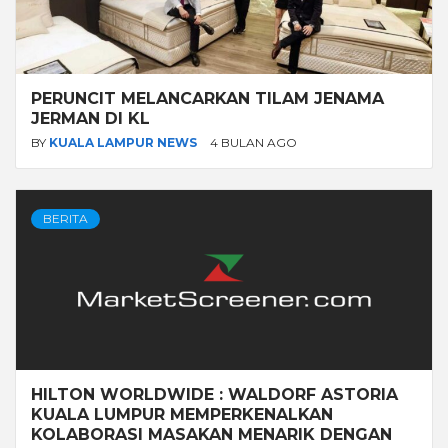
PERUNCIT MELANCARKAN TILAM JENAMA
JERMAN DI KL
BY
KUALA LAMPUR NEWS
4 BULAN AGO
BERITA
HILTON WORLDWIDE : WALDORF ASTORIA
KUALA LUMPUR MEMPERKENALKAN
KOLABORASI MASAKAN MENARIK DENGAN