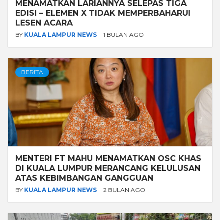
MENAMATKAN LARIANNYA SELEPAS TIGA
EDISI – ELEMEN X TIDAK MEMPERBAHARUI
LESEN ACARA
BY
KUALA LAMPUR NEWS
1 BULAN AGO
BERITA
MENTERI FT MAHU MENAMATKAN OSC KHAS
DI KUALA LUMPUR MERANCANG KELULUSAN
ATAS KEBIMBANGAN GANGGUAN
BY
KUALA LAMPUR NEWS
2 BULAN AGO