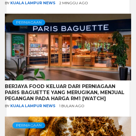
BY
KUALA LAMPUR NEWS
2 MINGGU AGO
PERNIAGAAN
BERJAYA FOOD KELUAR DARI PERNIAGAAN
PARIS BAGUETTE YANG MERUGIKAN, MENJUAL
PEGANGAN PADA HARGA RM1 [WATCH]
BY
KUALA LAMPUR NEWS
1 BULAN AGO
PERNIAGAAN