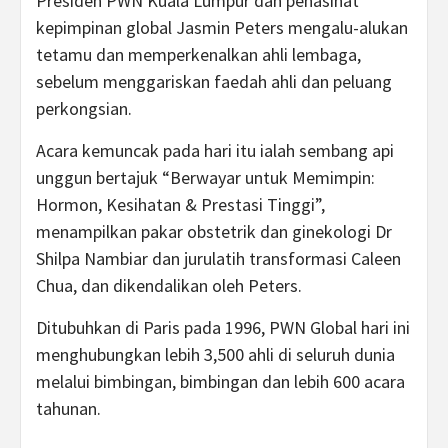
Presiden PWN Kuala Lumpur dan penasihat
kepimpinan global Jasmin Peters mengalu-alukan
tetamu dan memperkenalkan ahli lembaga,
sebelum menggariskan faedah ahli dan peluang
perkongsian.
Acara kemuncak pada hari itu ialah sembang api
unggun bertajuk “Berwayar untuk Memimpin:
Hormon, Kesihatan & Prestasi Tinggi”,
menampilkan pakar obstetrik dan ginekologi Dr
Shilpa Nambiar dan jurulatih transformasi Caleen
Chua, dan dikendalikan oleh Peters.
Ditubuhkan di Paris pada 1996, PWN Global hari ini
menghubungkan lebih 3,500 ahli di seluruh dunia
melalui bimbingan, bimbingan dan lebih 600 acara
tahunan.