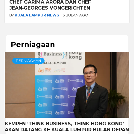
CHEF GARIMA ARORA DAN CHEF
JEAN‑GEORGES VONGERICHTEN
BY
KUALA LAMPUR NEWS
5 BULAN AGO
Perniagaan
PERNIAGAAN
KEMPEN ‘THINK BUSINESS, THINK HONG KONG’
AKAN DATANG KE KUALA LUMPUR BULAN DEPAN