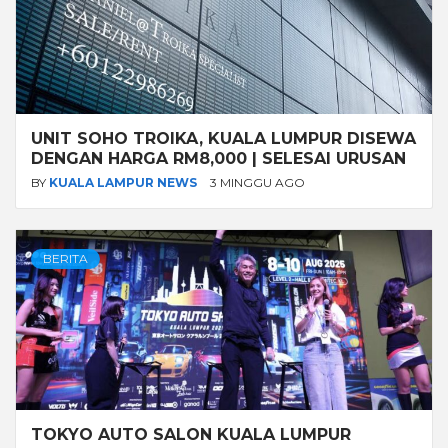
UNIT SOHO TROIKA, KUALA LUMPUR DISEWA
DENGAN HARGA RM8,000 | SELESAI URUSAN
BY
KUALA LAMPUR NEWS
3 MINGGU AGO
BERITA
TOKYO AUTO SALON KUALA LUMPUR