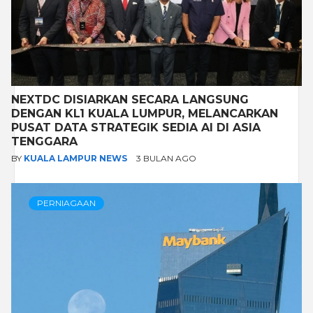
NEXTDC DISIARKAN SECARA LANGSUNG
DENGAN KL1 KUALA LUMPUR, MELANCARKAN
PUSAT DATA STRATEGIK SEDIA AI DI ASIA
TENGGARA
BY
KUALA LAMPUR NEWS
3 BULAN AGO
PERNIAGAAN