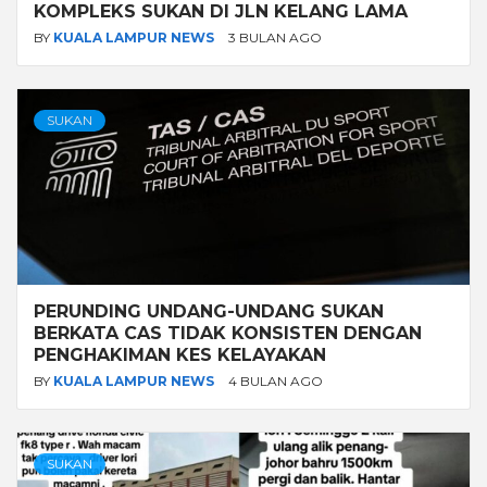
KOMPLEKS SUKAN DI JLN KELANG LAMA
BY
KUALA LAMPUR NEWS
3 BULAN AGO
SUKAN
PERUNDING UNDANG-UNDANG SUKAN
BERKATA CAS TIDAK KONSISTEN DENGAN
PENGHAKIMAN KES KELAYAKAN
BY
KUALA LAMPUR NEWS
4 BULAN AGO
SUKAN