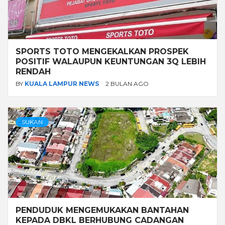
SPORTS TOTO MENGEKALKAN PROSPEK
POSITIF WALAUPUN KEUNTUNGAN 3Q LEBIH
RENDAH
BY
KUALA LAMPUR NEWS
2 BULAN AGO
SUKAN
PENDUDUK MENGEMUKAKAN BANTAHAN
KEPADA DBKL BERHUBUNG CADANGAN