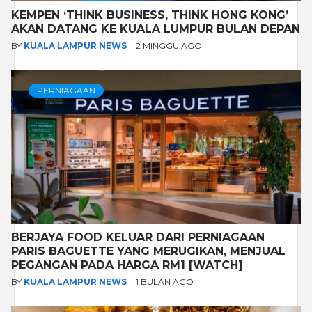
KEMPEN ‘THINK BUSINESS, THINK HONG KONG’
AKAN DATANG KE KUALA LUMPUR BULAN DEPAN
BY
KUALA LAMPUR NEWS
2 MINGGU AGO
PERNIAGAAN
BERJAYA FOOD KELUAR DARI PERNIAGAAN
PARIS BAGUETTE YANG MERUGIKAN, MENJUAL
PEGANGAN PADA HARGA RM1 [WATCH]
BY
KUALA LAMPUR NEWS
1 BULAN AGO