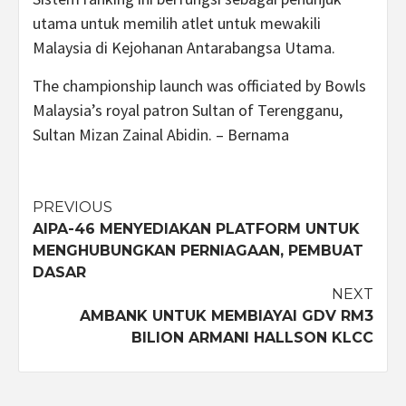
utama untuk memilih atlet untuk mewakili
Malaysia di Kejohanan Antarabangsa Utama.
The championship launch was officiated by Bowls
Malaysia’s royal patron Sultan of Terengganu,
Sultan Mizan Zainal Abidin. – Bernama
Post
PREVIOUS
AIPA-46 MENYEDIAKAN PLATFORM UNTUK
navigation
MENGHUBUNGKAN PERNIAGAAN, PEMBUAT
DASAR
NEXT
AMBANK UNTUK MEMBIAYAI GDV RM3
BILION ARMANI HALLSON KLCC