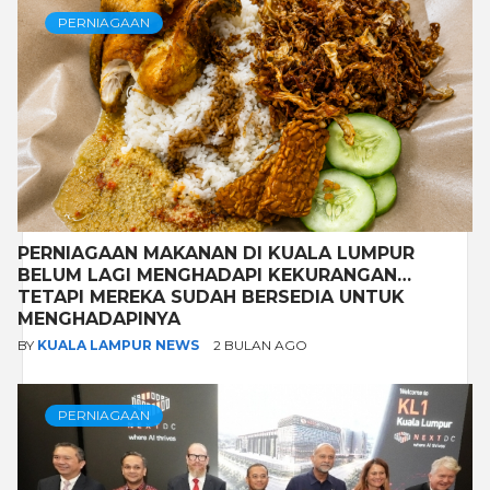
PERNIAGAAN
PERNIAGAAN MAKANAN DI KUALA LUMPUR
BELUM LAGI MENGHADAPI KEKURANGAN…
TETAPI MEREKA SUDAH BERSEDIA UNTUK
MENGHADAPINYA
BY
KUALA LAMPUR NEWS
2 BULAN AGO
PERNIAGAAN