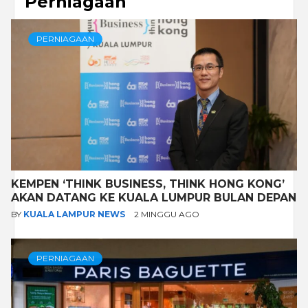
Perniagaan
PERNIAGAAN
KEMPEN ‘THINK BUSINESS, THINK HONG KONG’
AKAN DATANG KE KUALA LUMPUR BULAN DEPAN
BY
KUALA LAMPUR NEWS
2 MINGGU AGO
PERNIAGAAN