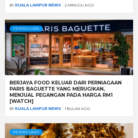
BY
KUALA LAMPUR NEWS
2 MINGGU AGO
PERNIAGAAN
BERJAYA FOOD KELUAR DARI PERNIAGAAN
PARIS BAGUETTE YANG MERUGIKAN,
MENJUAL PEGANGAN PADA HARGA RM1
[WATCH]
BY
KUALA LAMPUR NEWS
1 BULAN AGO
PERNIAGAAN