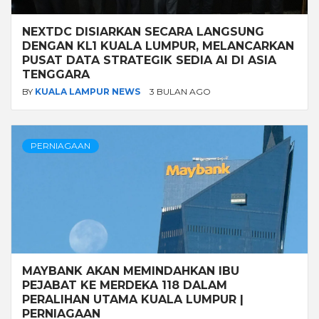
NEXTDC DISIARKAN SECARA LANGSUNG
DENGAN KL1 KUALA LUMPUR, MELANCARKAN
PUSAT DATA STRATEGIK SEDIA AI DI ASIA
TENGGARA
BY
KUALA LAMPUR NEWS
3 BULAN AGO
PERNIAGAAN
MAYBANK AKAN MEMINDAHKAN IBU
PEJABAT KE MERDEKA 118 DALAM
PERALIHAN UTAMA KUALA LUMPUR |
PERNIAGAAN