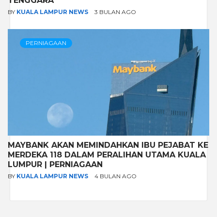
TENGGARA
BY
KUALA LAMPUR NEWS
3 BULAN AGO
PERNIAGAAN
MAYBANK AKAN MEMINDAHKAN IBU PEJABAT KE
MERDEKA 118 DALAM PERALIHAN UTAMA KUALA
LUMPUR | PERNIAGAAN
BY
KUALA LAMPUR NEWS
4 BULAN AGO