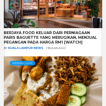
BERJAYA FOOD KELUAR DARI PERNIAGAAN
PARIS BAGUETTE YANG MERUGIKAN, MENJUAL
PEGANGAN PADA HARGA RM1 [WATCH]
BY
KUALA LAMPUR NEWS
1 BULAN AGO
PERNIAGAAN