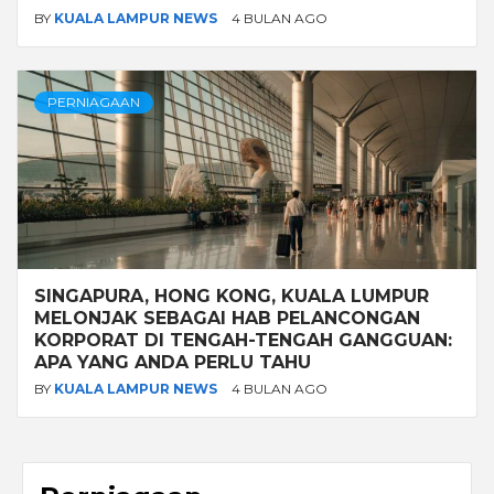
BY
KUALA LAMPUR NEWS
4 BULAN AGO
PERNIAGAAN
SINGAPURA, HONG KONG, KUALA LUMPUR
MELONJAK SEBAGAI HAB PELANCONGAN
KORPORAT DI TENGAH-TENGAH GANGGUAN:
APA YANG ANDA PERLU TAHU
BY
KUALA LAMPUR NEWS
4 BULAN AGO