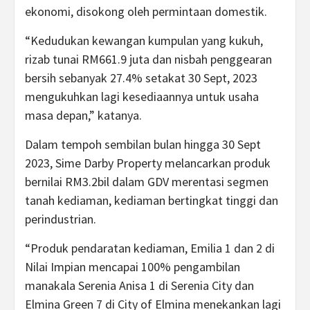
ekonomi, disokong oleh permintaan domestik.
“Kedudukan kewangan kumpulan yang kukuh,
rizab tunai RM661.9 juta dan nisbah penggearan
bersih sebanyak 27.4% setakat 30 Sept, 2023
mengukuhkan lagi kesediaannya untuk usaha
masa depan,” katanya.
Dalam tempoh sembilan bulan hingga 30 Sept
2023, Sime Darby Property melancarkan produk
bernilai RM3.2bil dalam GDV merentasi segmen
tanah kediaman, kediaman bertingkat tinggi dan
perindustrian.
“Produk pendaratan kediaman, Emilia 1 dan 2 di
Nilai Impian mencapai 100% pengambilan
manakala Serenia Anisa 1 di Serenia City dan
Elmina Green 7 di City of Elmina menekankan lagi