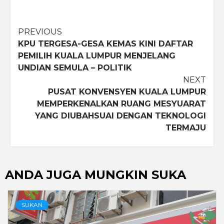
Post
PREVIOUS
KPU TERGESA-GESA KEMAS KINI DAFTAR
navigation
PEMILIH KUALA LUMPUR MENJELANG
UNDIAN SEMULA – POLITIK
NEXT
PUSAT KONVENSYEN KUALA LUMPUR
MEMPERKENALKAN RUANG MESYUARAT
YANG DIUBAHSUAI DENGAN TEKNOLOGI
TERMAJU
ANDA JUGA MUNGKIN SUKA
SUKAN