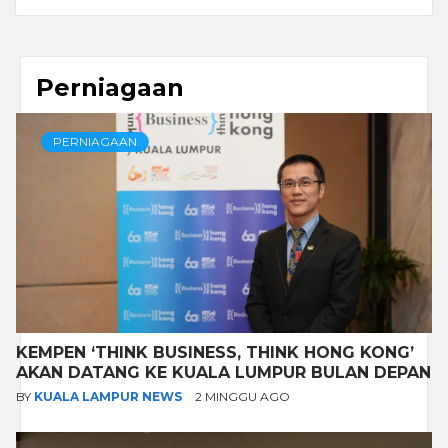
Perniagaan
PERNIAGAAN
KEMPEN ‘THINK BUSINESS, THINK HONG KONG’
AKAN DATANG KE KUALA LUMPUR BULAN DEPAN
BY
KUALA LAMPUR NEWS
2 MINGGU AGO