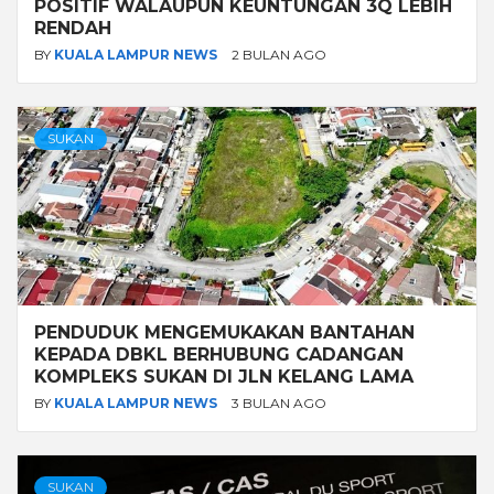
POSITIF WALAUPUN KEUNTUNGAN 3Q LEBIH
RENDAH
BY
KUALA LAMPUR NEWS
2 BULAN AGO
SUKAN
PENDUDUK MENGEMUKAKAN BANTAHAN
KEPADA DBKL BERHUBUNG CADANGAN
KOMPLEKS SUKAN DI JLN KELANG LAMA
BY
KUALA LAMPUR NEWS
3 BULAN AGO
SUKAN