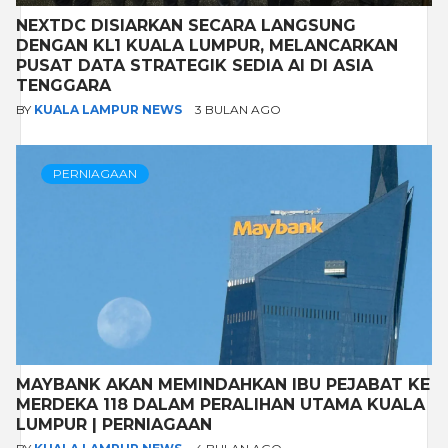
NEXTDC DISIARKAN SECARA LANGSUNG
DENGAN KL1 KUALA LUMPUR, MELANCARKAN
PUSAT DATA STRATEGIK SEDIA AI DI ASIA
TENGGARA
BY
KUALA LAMPUR NEWS
3 BULAN AGO
PERNIAGAAN
MAYBANK AKAN MEMINDAHKAN IBU PEJABAT KE
MERDEKA 118 DALAM PERALIHAN UTAMA KUALA
LUMPUR | PERNIAGAAN