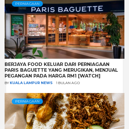
PERNIAGAAN
BERJAYA FOOD KELUAR DARI PERNIAGAAN
PARIS BAGUETTE YANG MERUGIKAN, MENJUAL
PEGANGAN PADA HARGA RM1 [WATCH]
BY
KUALA LAMPUR NEWS
1 BULAN AGO
PERNIAGAAN