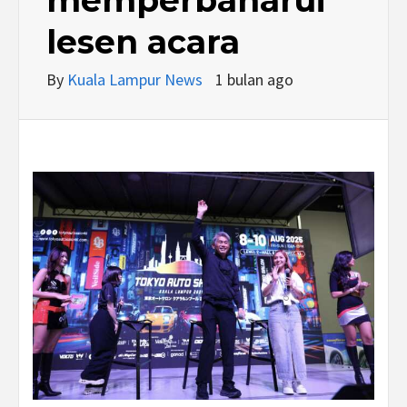
lesen acara
By
Kuala Lampur News
1 bulan ago