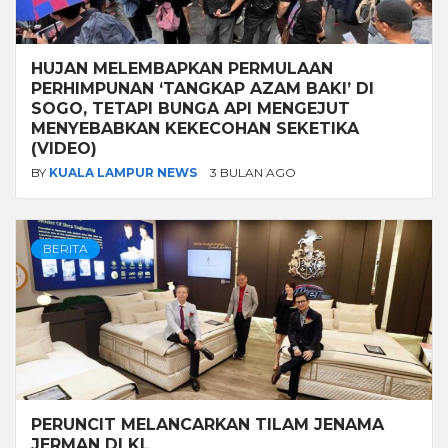
HUJAN MELEMBAPKAN PERMULAAN
PERHIMPUNAN ‘TANGKAP AZAM BAKI’ DI
SOGO, TETAPI BUNGA API MENGEJUT
MENYEBABKAN KEKECOHAN SEKETIKA
(VIDEO)
BY
KUALA LAMPUR NEWS
3 BULAN AGO
BERITA
PERUNCIT MELANCARKAN TILAM JENAMA
JERMAN DI KL