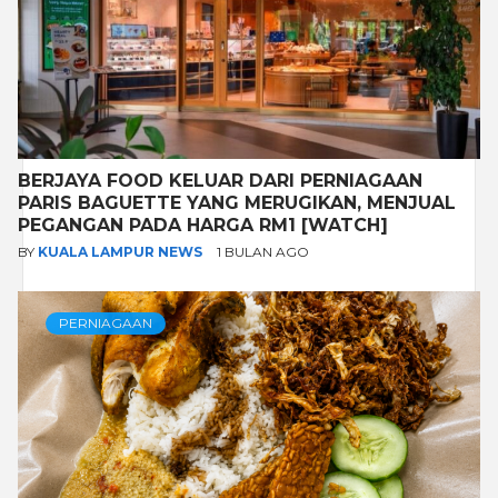
BERJAYA FOOD KELUAR DARI PERNIAGAAN
PARIS BAGUETTE YANG MERUGIKAN, MENJUAL
PEGANGAN PADA HARGA RM1 [WATCH]
BY
KUALA LAMPUR NEWS
1 BULAN AGO
PERNIAGAAN