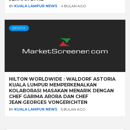
BY
KUALA LAMPUR NEWS
4 BULAN AGO
BERITA
HILTON WORLDWIDE : WALDORF ASTORIA
KUALA LUMPUR MEMPERKENALKAN
KOLABORASI MASAKAN MENARIK DENGAN
CHEF GARIMA ARORA DAN CHEF
JEAN‑GEORGES VONGERICHTEN
BY
KUALA LAMPUR NEWS
5 BULAN AGO