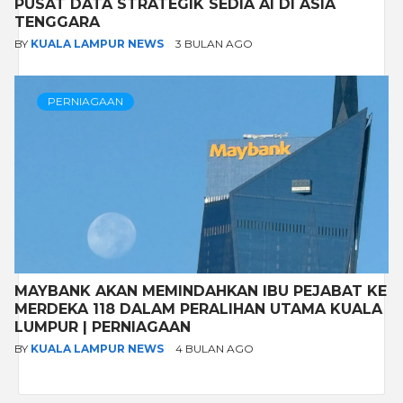
PUSAT DATA STRATEGIK SEDIA AI DI ASIA
TENGGARA
BY
KUALA LAMPUR NEWS
3 BULAN AGO
PERNIAGAAN
MAYBANK AKAN MEMINDAHKAN IBU PEJABAT KE
MERDEKA 118 DALAM PERALIHAN UTAMA KUALA
LUMPUR | PERNIAGAAN
BY
KUALA LAMPUR NEWS
4 BULAN AGO