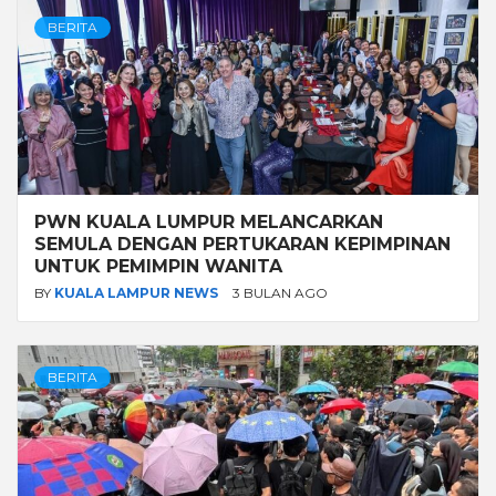
BERITA
PWN KUALA LUMPUR MELANCARKAN
SEMULA DENGAN PERTUKARAN KEPIMPINAN
UNTUK PEMIMPIN WANITA
BY
KUALA LAMPUR NEWS
3 BULAN AGO
BERITA