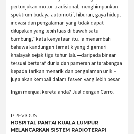
pertunjukan motor tradisional, menghimpunkan
spektrum budaya automotif, hiburan, gaya hidup,
inovasi dan pengalaman yang tidak dapat
dilupakan yang lebih luas di bawah satu
bumbung,” kata kenyataan itu. Ia menambah
bahawa kandungan tematik yang digemari
khalayak sejak tiga tahun lalu—daripada binaan
tersuai bertaraf dunia dan pameran antarabangsa
kepada tarikan menarik dan pengalaman unik –
juga akan kembali dalam fesyen yang lebih besar.
Ingin menjual kereta anda? Jual dengan Carro.
Post
PREVIOUS
HOSPITAL PANTAI KUALA LUMPUR
navigation
MELANCARKAN SISTEM RADIOTERAPI