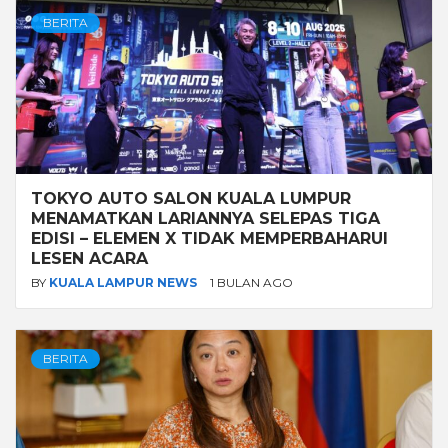
BERITA
TOKYO AUTO SALON KUALA LUMPUR
MENAMATKAN LARIANNYA SELEPAS TIGA
EDISI – ELEMEN X TIDAK MEMPERBAHARUI
LESEN ACARA
BY
KUALA LAMPUR NEWS
1 BULAN AGO
BERITA