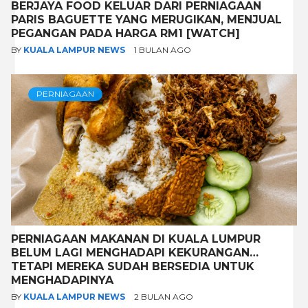
BERJAYA FOOD KELUAR DARI PERNIAGAAN
PARIS BAGUETTE YANG MERUGIKAN, MENJUAL
PEGANGAN PADA HARGA RM1 [WATCH]
BY
KUALA LAMPUR NEWS
1 BULAN AGO
PERNIAGAAN
PERNIAGAAN MAKANAN DI KUALA LUMPUR
BELUM LAGI MENGHADAPI KEKURANGAN…
TETAPI MEREKA SUDAH BERSEDIA UNTUK
MENGHADAPINYA
BY
KUALA LAMPUR NEWS
2 BULAN AGO