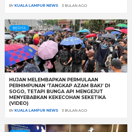
BY
KUALA LAMPUR NEWS
3 BULAN AGO
BERITA
HUJAN MELEMBAPKAN PERMULAAN
PERHIMPUNAN ‘TANGKAP AZAM BAKI’ DI
SOGO, TETAPI BUNGA API MENGEJUT
MENYEBABKAN KEKECOHAN SEKETIKA
(VIDEO)
BY
KUALA LAMPUR NEWS
3 BULAN AGO