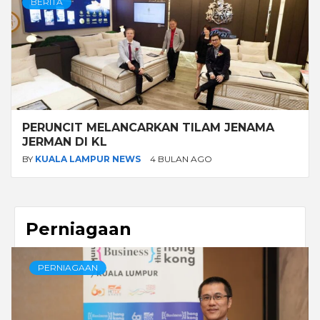
BERITA
PERUNCIT MELANCARKAN TILAM JENAMA
JERMAN DI KL
BY
KUALA LAMPUR NEWS
4 BULAN AGO
Perniagaan
PERNIAGAAN