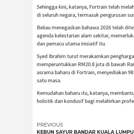
Sehingga kini, katanya, Fortrain telah mel
di seluruh negara, termasuk pengurusan su
Beliau menegaskan bahawa 2026 telah dit
agenda kelestarian alam sekitar, memerlu
dan pemacu utama inisiatif itu.
Syed Ibrahim turut merakamkan pengharg
memperuntukkan RM20.8 juta di bawah Ran
asrama baharu di Fortrain, menyediakan 98
satu masa.
Kemudahan baharu itu, katanya, membantu
holistik dan kondusif bagi melahirkan prof
Post
PREVIOUS
KEBUN SAYUR BANDAR KUALA LUMPU