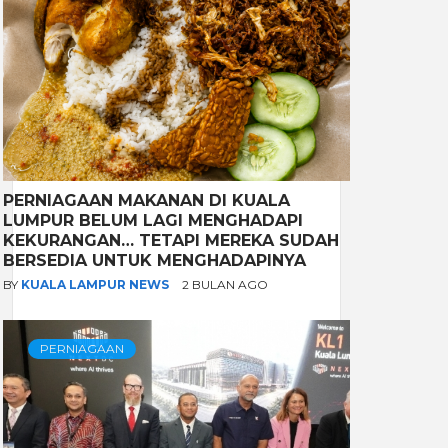
PERNIAGAAN MAKANAN DI KUALA
LUMPUR BELUM LAGI MENGHADAPI
KEKURANGAN… TETAPI MEREKA SUDAH
BERSEDIA UNTUK MENGHADAPINYA
BY
KUALA LAMPUR NEWS
2 BULAN AGO
PERNIAGAAN