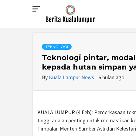
Skip
to
content
BERITA
KUALALUMPUR
TEKNOLOGI
Teknologi pintar, modal 
kepada hutan simpan 
By
Kuala Lampur News
6 bulan ago
KUALA LUMPUR (4 Feb): Pemerkasaan teknol
tinggi adalah penting untuk memastikan kel
Timbalan Menteri Sumber Asli dan Kelestar