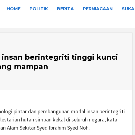
HOME
POLITIK
BERITA
PERNIAGAAN
SUKA
insan berintegriti tinggi kunci
yang mampan
ogi pintar dan pembangunan modal insan berintegriti
estarian hutan simpan kekal di seluruh negara, kata
ian Alam Sekitar Syed Ibrahim Syed Noh.