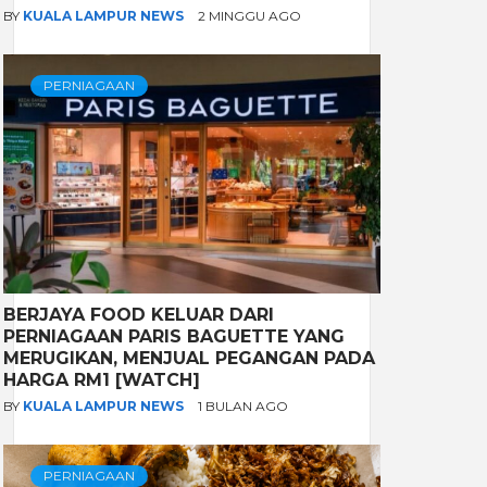
BY
KUALA LAMPUR NEWS
2 MINGGU AGO
PERNIAGAAN
BERJAYA FOOD KELUAR DARI
PERNIAGAAN PARIS BAGUETTE YANG
MERUGIKAN, MENJUAL PEGANGAN PADA
HARGA RM1 [WATCH]
BY
KUALA LAMPUR NEWS
1 BULAN AGO
PERNIAGAAN