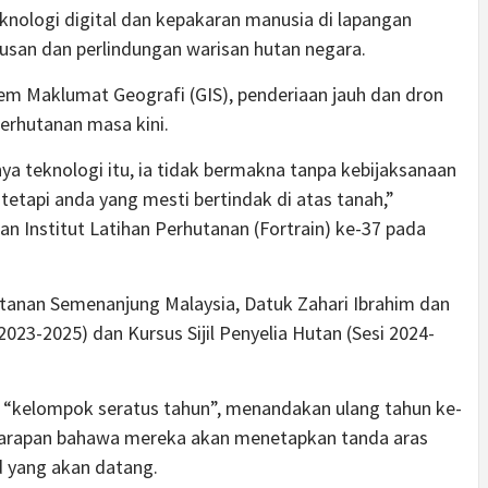
eknologi digital dan kepakaran manusia di lapangan
san dan perlindungan warisan hutan negara.
em Maklumat Geografi (GIS), penderiaan jauh dan dron
erhutanan masa kini.
ya teknologi itu, ia tidak bermakna tanpa kebijaksanaan
etapi anda yang mesti bertindak di atas tanah,”
an Institut Latihan Perhutanan (Fortrain) ke-37 pada
anan Semenanjung Malaysia, Datuk Zahari Ibrahim dan
 2023-2025) dan Kursus Sijil Penyelia Hutan (Sesi 2024-
 “kelompok seratus tahun”, menandakan ulang tahun ke-
harapan bahawa mereka akan menetapkan tanda aras
 yang akan datang.