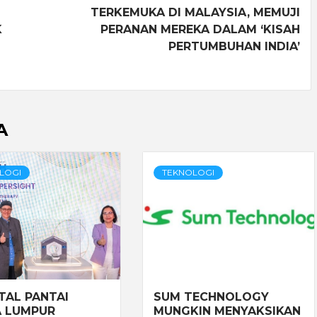
TERKEMUKA DI MALAYSIA, MEMUJI
K
PERANAN MEREKA DALAM ‘KISAH
PERTUMBUHAN INDIA’
A
LOGI
TEKNOLOGI
TAL PANTAI
SUM TECHNOLOGY
 LUMPUR
MUNGKIN MENYAKSIKAN