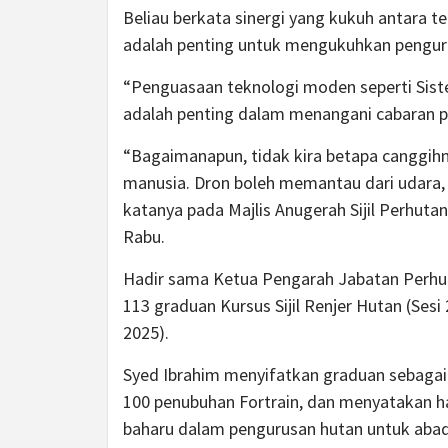
Beliau berkata sinergi yang kukuh antara t
adalah penting untuk mengukuhkan penguru
“Penguasaan teknologi moden seperti Sist
adalah penting dalam menangani cabaran p
“Bagaimanapun, tidak kira betapa canggihn
manusia. Dron boleh memantau dari udara, t
katanya pada Majlis Anugerah Sijil Perhutan
Rabu.
Hadir sama Ketua Pengarah Jabatan Perhut
113 graduan Kursus Sijil Renjer Hutan (Sesi
2025).
Syed Ibrahim menyifatkan graduan sebagai
100 penubuhan Fortrain, dan menyatakan 
baharu dalam pengurusan hutan untuk abad