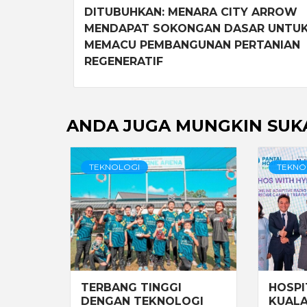
navigation
DITUBUHKAN: MENARA CITY ARROW
MENDAPAT SOKONGAN DASAR UNTU
MEMACU PEMBANGUNAN PERTANIAN
REGENERATIF
ANDA JUGA MUNGKIN SUK
TEKNOLOGI
TEKNO
TERBANG TINGGI
HOSPI
DENGAN TEKNOLOGI
KUALA