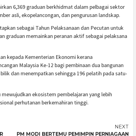
ahirkan 6,369 graduan berkhidmat dalam pelbagai sektor
mber asli, ekopelancongan, dan pengurusan landskap.
etapkan sebagai Tahun Pelaksanaan dan Pecutan untuk
kan graduan memainkan peranan aktif sebagai pelaksana
aan kepada Kementerian Ekonomi kerana
cangan Malaysia Ke-12 bagi pembinaan dua bangunan
 bilik dan menempatkan sehingga 196 pelatih pada satu-
 mewujudkan ekosistem pembelajaran yang lebih
esional perhutanan berkemahiran tinggi.
NEXT
R
PM MODI BERTEMU PEMIMPIN PERNIAGAAN