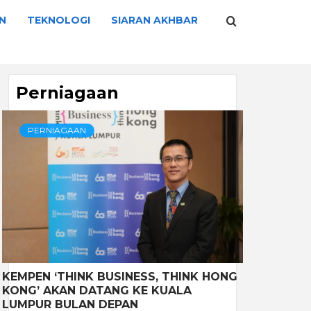
N
TEKNOLOGI
SIARAN AKHBAR
Perniagaan
PERNIAGAAN
KEMPEN ‘THINK BUSINESS, THINK HONG
KONG’ AKAN DATANG KE KUALA
LUMPUR BULAN DEPAN