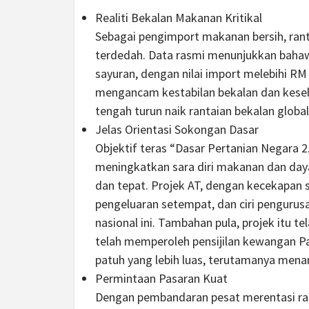
Realiti Bekalan Makanan Kritikal
Sebagai pengimport makanan bersih, rant
terdedah. Data rasmi menunjukkan bahaw
sayuran, dengan nilai import melebihi RM 
mengancam kestabilan bekalan dan kese
tengah turun naik rantaian bekalan global
Jelas Orientasi Sokongan Dasar
Objektif teras “Dasar Pertanian Negara 2
meningkatkan sara diri makanan dan daya 
dan tepat. Projek AT, dengan kecekapan 
pengeluaran setempat, dan ciri pengurusan
nasional ini. Tambahan pula, projek itu
telah memperoleh pensijilan kewangan P
patuh yang lebih luas, terutamanya menar
Permintaan Pasaran Kuat
Dengan pembandaran pesat merentasi ran