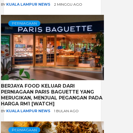
BY
KUALA LAMPUR NEWS
2 MINGGU AGO
PERNIAGAAN
BERJAYA FOOD KELUAR DARI
PERNIAGAAN PARIS BAGUETTE YANG
MERUGIKAN, MENJUAL PEGANGAN PADA
HARGA RM1 [WATCH]
BY
KUALA LAMPUR NEWS
1 BULAN AGO
PERNIAGAAN