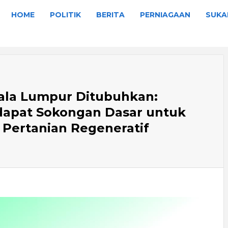
HOME
POLITIK
BERITA
PERNIAGAAN
SUKA
ala Lumpur Ditubuhkan:
dapat Sokongan Dasar untuk
ertanian Regeneratif