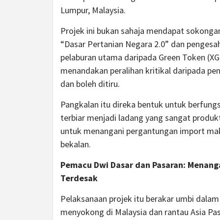
Lumpur, Malaysia.
Projek ini bukan sahaja mendapat sokongan 
“Dasar Pertanian Negara 2.0” dan pengesa
pelaburan utama daripada Green Token (XGT),
menandakan peralihan kritikal daripada pe
dan boleh ditiru.
Pangkalan itu direka bentuk untuk berfung
terbiar menjadi ladang yang sangat produkt
untuk menangani pergantungan import mak
bekalan.
Pemacu Dwi Dasar dan Pasaran: Menang
Terdesak
Pelaksanaan projek itu berakar umbi dala
menyokong di Malaysia dan rantau Asia Pasif