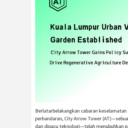
Berlatarbelakangkan cabaran keselamatan 
perbandaran, City Arrow Tower (AT)—sebuah
dan dipacu teknologi—telah menubuhkan p