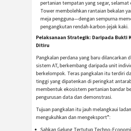
pertanian tempatan yang segar, selamat 
Tower membolehkan rantaian bekalan ya
meja pengguna—dengan sempurna memenuh
pengangkutan rendah-karbon-jejak kaki.
Pelaksanaan Strategik: Daripada Bukti
Ditiru
Pangkalan perdana yang baru dilancarkan 
sistem AT, berkembang daripada unit indivi
berkelompok. Teras pangkalan itu terdiri
tinggi yang dipatenkan di peringkat anta
membentuk ekosistem pertanian bandar be
pengurusan data dan demonstrasi.
Tujuan pangkalan itu jauh melangkaui lad
mengukuhkan dan mengeksport”:
Sahkan Gelung Tertutup Techno-Economic