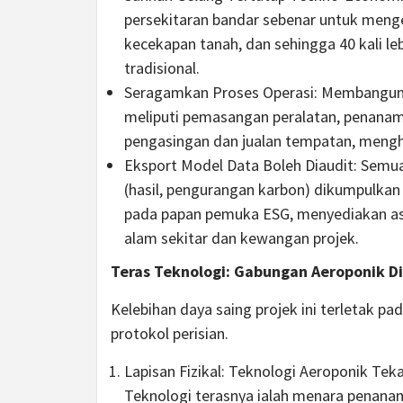
persekitaran bandar sebenar untuk meng
kecekapan tanah, dan sehingga 40 kali leb
tradisional.
Seragamkan Proses Operasi: Membangunk
meliputi pemasangan peralatan, penanama
pengasingan dan jualan tempatan, mengh
Eksport Model Data Boleh Diaudit: Semua
(hasil, pengurangan karbon) dikumpulkan
pada papan pemuka ESG, menyediakan asas
alam sekitar dan kewangan projek.
Teras Teknologi: Gabungan Aeroponik D
Kelebihan daya saing projek ini terletak 
protokol perisian.
Lapisan Fizikal: Teknologi Aeroponik T
Teknologi terasnya ialah menara penanam