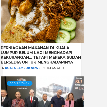
PERNIAGAAN MAKANAN DI KUALA
LUMPUR BELUM LAGI MENGHADAPI
KEKURANGAN… TETAPI MEREKA SUDAH
BERSEDIA UNTUK MENGHADAPINYA
BY
KUALA LAMPUR NEWS
2 BULAN AGO
PERNIAGAAN