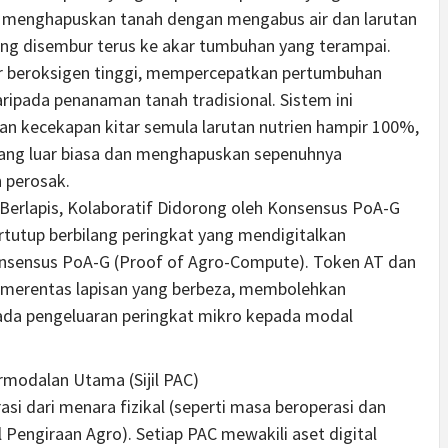
ni menghapuskan tanah dengan mengabus air dan larutan
yang disembur terus ke akar tumbuhan yang terampai.
r beroksigen tinggi, mempercepatkan pertumbuhan
aripada penanaman tanah tradisional. Sistem ini
gan kecekapan kitar semula larutan nutrien hampir 100%,
ang luar biasa dan menghapuskan sepenuhnya
 perosak.
 Berlapis, Kolaboratif Didorong oleh Konsensus PoA-G
ertutup berbilang peringkat yang mendigitalkan
nsensus PoA-G (Proof of Agro-Compute). Token AT dan
f merentas lapisan yang berbeza, membolehkan
ada pengeluaran peringkat mikro kepada modal
modalan Utama (Sijil PAC)
i dari menara fizikal (seperti masa beroperasi dan
il Pengiraan Agro). Setiap PAC mewakili aset digital