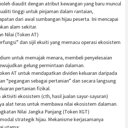
boleh diaudit dengan atribut kewangan yang baru muncul
ualiti tinggi untuk pinjaman dalam rantaian,
patan dari awal sumbangan hijau peserta. Ini mencapai
kan alam sekitar.
n Nilai (Token AT)
rfungsi” dan sijil ekuiti yang memacu operasi ekosistem
dium untuk memajak menara, membeli penyelesaian
ewujudkan gelung permintaan dalaman.
oken AT untuk mendapatkan dividen keluaran daripada
an “pegangan sebagai pertanian” dan secara langsung
aran pertanian fizikal.
aktiviti ekosistem (cth, hasil jualan sayur-sayuran)
ya alat teras untuk membawa nilai ekosistem dalaman.
gkatan Nilai Jangka Panjang (Token XGT)
 modal strategik hijau. Mekanisme kerjasamanya
lai utama: