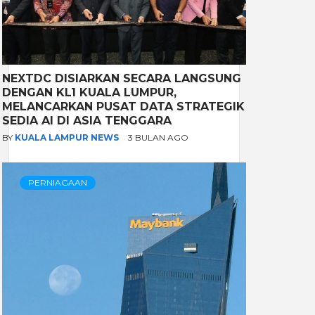
NEXTDC DISIARKAN SECARA LANGSUNG
DENGAN KL1 KUALA LUMPUR,
MELANCARKAN PUSAT DATA STRATEGIK
SEDIA AI DI ASIA TENGGARA
BY
KUALA LAMPUR NEWS
3 BULAN AGO
PERNIAGAAN