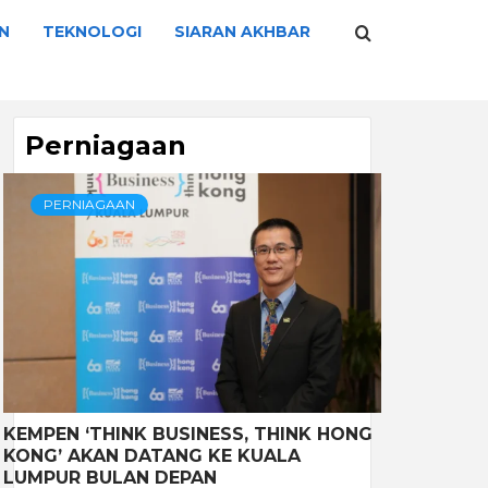
N
TEKNOLOGI
SIARAN AKHBAR
Perniagaan
PERNIAGAAN
KEMPEN ‘THINK BUSINESS, THINK HONG
KONG’ AKAN DATANG KE KUALA
LUMPUR BULAN DEPAN