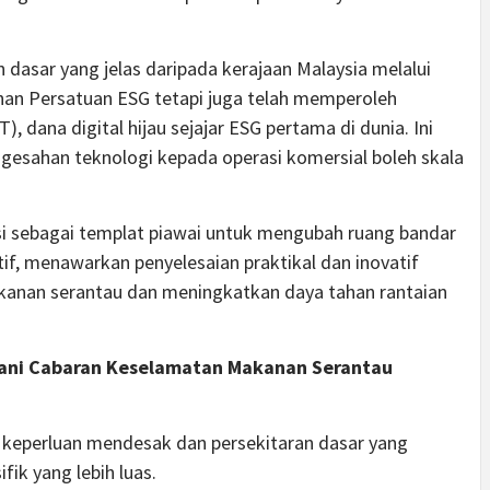
dasar yang jelas daripada kerajaan Malaysia melalui
han Persatuan ESG tetapi juga telah memperoleh
 dana digital hijau sejajar ESG pertama di dunia. Ini
ngesahan teknologi kepada operasi komersial boleh skala
si sebagai templat piawai untuk mengubah ruang bandar
if, menawarkan penyelesaian praktikal dan inovatif
anan serantau dan meningkatkan daya tahan rantaian
ani Cabaran Keselamatan Makanan Serantau
m keperluan mendesak dan persekitaran dasar yang
ik yang lebih luas.