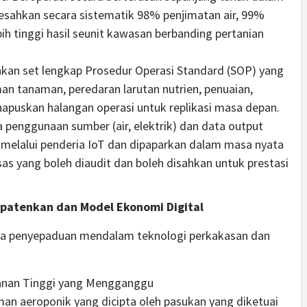
esahkan secara sistematik 98% penjimatan air, 99%
ih tinggi hasil seunit kawasan berbanding pertanian
an set lengkap Prosedur Operasi Standard (SOP) yang
n tanaman, peredaran larutan nutrien, penuaian,
apuskan halangan operasi untuk replikasi masa depan.
 penggunaan sumber (air, elektrik) dan data output
 melalui penderia IoT dan dipaparkan dalam masa nyata
 yang boleh diaudit dan boleh disahkan untuk prestasi
ipatenkan dan Model Ekonomi Digital
pada penyepaduan mendalam teknologi perkakasan dan
ekanan Tinggi yang Mengganggu
an aeroponik yang dicipta oleh pasukan yang diketuai