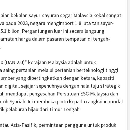
aian bekalan sayur-sayuran segar Malaysia kekal sangat
a pada 2023, negara mengimport 1.8 juta tan sayur-
5.1 bilion. Pergantungan luar ini secara langsung
lamatan harga dalam pasaran tempatan di tengah-
.
.0 (DAN 2.0)” kerajaan Malaysia adalah untuk
saing pertanian melalui pertanian berteknologi tinggi
sumber yang dipertingkatkan dengan ketara, kapasiti
 digital, sejajar sepenuhnya dengan hala tuju strategik
 telah mendapat pengesahan Persatuan ESG Malaysia dan
atuh Syariah. Ini membuka pintu kepada rangkaian modal
ik pelaburan hijau dari Timur Tengah.
tau Asia-Pasifik, permintaan pengguna untuk produk