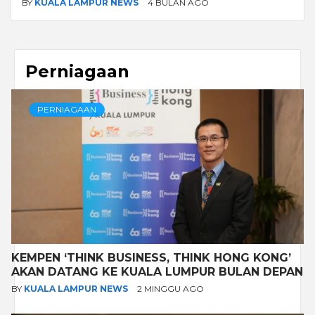
BY
KUALA LAMPUR NEWS
4 BULAN AGO
Perniagaan
PERNIAGAAN
KEMPEN ‘THINK BUSINESS, THINK HONG KONG’
AKAN DATANG KE KUALA LUMPUR BULAN DEPAN
BY
KUALA LAMPUR NEWS
2 MINGGU AGO