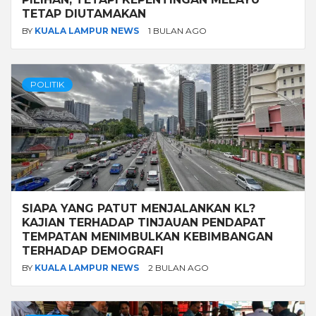
TETAP DIUTAMAKAN
BY
KUALA LAMPUR NEWS
1 BULAN AGO
POLITIK
SIAPA YANG PATUT MENJALANKAN KL?
KAJIAN TERHADAP TINJAUAN PENDAPAT
TEMPATAN MENIMBULKAN KEBIMBANGAN
TERHADAP DEMOGRAFI
BY
KUALA LAMPUR NEWS
2 BULAN AGO