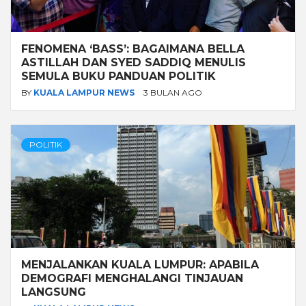
FENOMENA ‘BASS’: BAGAIMANA BELLA
ASTILLAH DAN SYED SADDIQ MENULIS
SEMULA BUKU PANDUAN POLITIK
BY
KUALA LAMPUR NEWS
3 BULAN AGO
POLITIK
MENJALANKAN KUALA LUMPUR: APABILA
DEMOGRAFI MENGHALANGI TINJAUAN
LANGSUNG