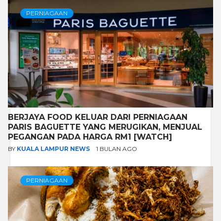
PERNIAGAAN
BERJAYA FOOD KELUAR DARI PERNIAGAAN
PARIS BAGUETTE YANG MERUGIKAN, MENJUAL
PEGANGAN PADA HARGA RM1 [WATCH]
BY
KUALA LAMPUR NEWS
1 BULAN AGO
PERNIAGAAN