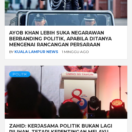
AYOB KHAN LEBIH SUKA NEGARAWAN
BERBANDING POLITIK, APABILA DITANYA
MENGENAI RANCANGAN PERSARAAN
BY
KUALA LAMPUR NEWS
1 MINGGU AGO
POLITIK
ZAHID: KERJASAMA POLITIK BUKAN LAGI
PILIHAN, TETAPI KEPENTINGAN MELAYU