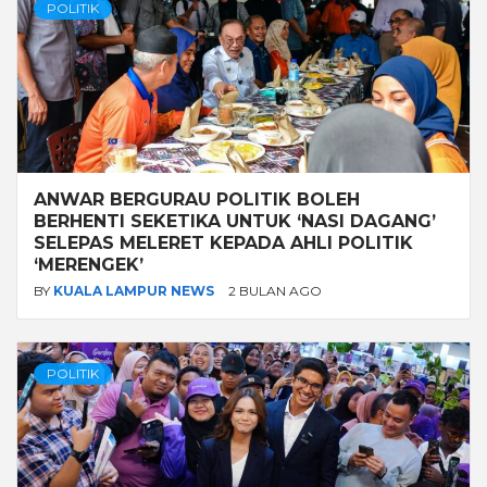
POLITIK
ANWAR BERGURAU POLITIK BOLEH
BERHENTI SEKETIKA UNTUK ‘NASI DAGANG’
SELEPAS MELERET KEPADA AHLI POLITIK
‘MERENGEK’
BY
KUALA LAMPUR NEWS
2 BULAN AGO
POLITIK