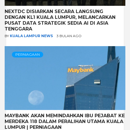
NEXTDC DISIARKAN SECARA LANGSUNG
DENGAN KL1 KUALA LUMPUR, MELANCARKAN
PUSAT DATA STRATEGIK SEDIA AI DI ASIA
TENGGARA
BY
KUALA LAMPUR NEWS
3 BULAN AGO
PERNIAGAAN
MAYBANK AKAN MEMINDAHKAN IBU PEJABAT KE
MERDEKA 118 DALAM PERALIHAN UTAMA KUALA
LUMPUR | PERNIAGAAN