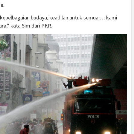
a.
kepelbagaian budaya, keadilan untuk semua … kami
ara,” kata Sim dari PKR.