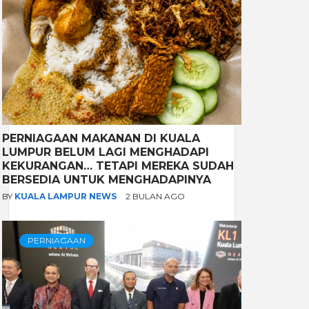
PERNIAGAAN MAKANAN DI KUALA
LUMPUR BELUM LAGI MENGHADAPI
KEKURANGAN… TETAPI MEREKA SUDAH
BERSEDIA UNTUK MENGHADAPINYA
BY
KUALA LAMPUR NEWS
2 BULAN AGO
PERNIAGAAN