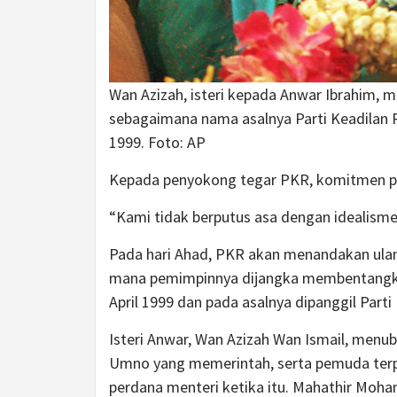
Wan Azizah, isteri kepada Anwar Ibrahim, m
sebagaimana nama asalnya Parti Keadilan Ra
1999. Foto: AP
Kepada penyokong tegar PKR, komitmen par
“Kami tidak berputus asa dengan idealisme k
Pada hari Ahad, PKR akan menandakan ulang
mana pemimpinnya dijangka membentangkan
April 1999 dan pada asalnya dipanggil Parti
Isteri Anwar, Wan Azizah Wan Ismail, menub
Umno yang memerintah, serta pemuda terp
perdana menteri ketika itu.
Mahathir Moh