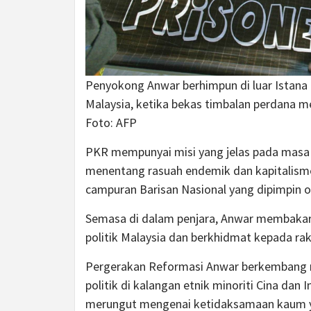
Penyokong Anwar berhimpun di luar Ista
Malaysia, ketika bekas timbalan perdana m
Foto: AFP
PKR mempunyai misi yang jelas pada masa
menentang rasuah endemik dan kapitalisme
campuran Barisan Nasional yang dipimpin o
Semasa di dalam penjara, Anwar membakar
politik Malaysia dan berkhidmat kepada rak
Pergerakan Reformasi Anwar berkembang 
politik di kalangan etnik minoriti Cina dan
merungut mengenai ketidaksamaan kaum 