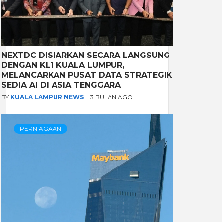
NEXTDC DISIARKAN SECARA LANGSUNG
DENGAN KL1 KUALA LUMPUR,
MELANCARKAN PUSAT DATA STRATEGIK
SEDIA AI DI ASIA TENGGARA
BY
KUALA LAMPUR NEWS
3 BULAN AGO
PERNIAGAAN