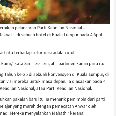
eraikan pelancaran Parti Keadilan Nasional –
kyat – di sebuah hotel di Kuala Lumpur pada 4 April
ti itu terhadap reformasi adalah utuh.
ami,” kata Sim Tze Tzin, ahli parlimen kanan parti itu.
 tahun ke-25 di sebuah konvensyen di Kuala Lumpur, di
 visi mereka untuk masa depan. Ia diasaskan pada 4
 Keadilan Nasional, atau Parti Keadilan Nasional.
uhkan pakaian baru itu. Ia menarik pemimpin dari parti
elajar yang marah dengan pemecatan Anwar oleh
amad
. Mereka menyalahkan Mahathir kerana