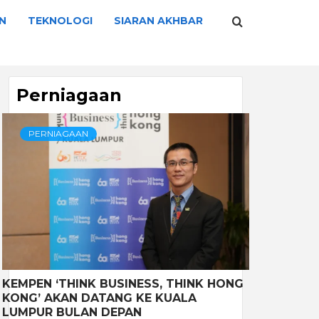
N
TEKNOLOGI
SIARAN AKHBAR
Perniagaan
PERNIAGAAN
KEMPEN ‘THINK BUSINESS, THINK HONG
KONG’ AKAN DATANG KE KUALA
LUMPUR BULAN DEPAN