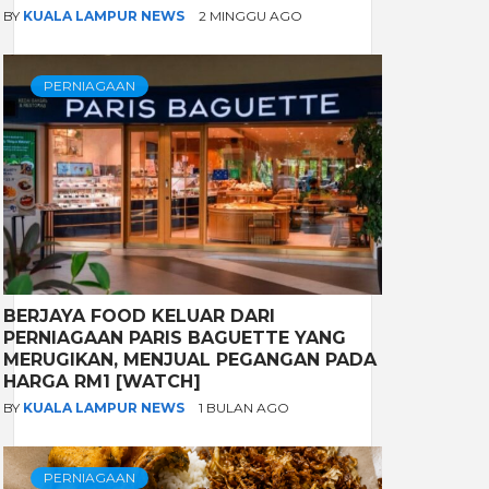
BY
KUALA LAMPUR NEWS
2 MINGGU AGO
PERNIAGAAN
BERJAYA FOOD KELUAR DARI
PERNIAGAAN PARIS BAGUETTE YANG
MERUGIKAN, MENJUAL PEGANGAN PADA
HARGA RM1 [WATCH]
BY
KUALA LAMPUR NEWS
1 BULAN AGO
PERNIAGAAN