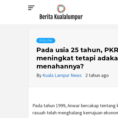
Skip
to
content
BERITA
KUALALUMPUR
POLITIK
Pada usia 25 tahun, PK
meningkat tetapi adaka
menahannya?
By
Kuala Lampur News
2 tahun ago
Pada tahun 1999, Anwar bercakap tentang 
rasuah telah menghalang kemajuan ekonomi