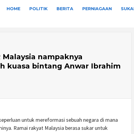
HOME
POLITIK
BERITA
PERNIAGAAN
SUKA
R Malaysia nampaknya
h kuasa bintang Anwar Ibrahim
keperluan untuk mereformasi sebuah negara di mana
nya. Ramai rakyat Malaysia berasa sukar untuk