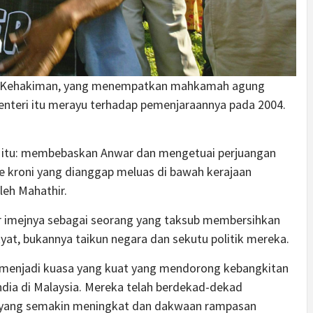
na Kehakiman, yang menempatkan mahkamah agung
enteri itu merayu terhadap pemenjaraannya pada 2004.
 itu: membebaskan Anwar dan mengetuai perjuangan
 kroni yang dianggap meluas di bawah kerajaan
leh Mahathir.
 imejnya sebagai seorang yang taksub membersihkan
yat, bukannya taikun negara dan sekutu politik mereka.
menjadi kuasa yang kuat yang mendorong kebangkitan
 India di Malaysia. Mereka telah berdekad-dekad
yang semakin meningkat dan dakwaan rampasan