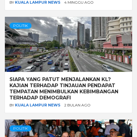
BY
KUALA LAMPUR NEWS
4 MINGGU AGO
POLITIK
SIAPA YANG PATUT MENJALANKAN KL?
KAJIAN TERHADAP TINJAUAN PENDAPAT
TEMPATAN MENIMBULKAN KEBIMBANGAN
TERHADAP DEMOGRAFI
BY
KUALA LAMPUR NEWS
2 BULAN AGO
POLITIK