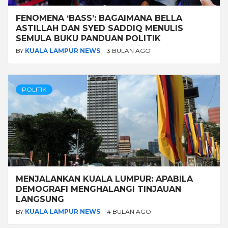
FENOMENA ‘BASS’: BAGAIMANA BELLA
ASTILLAH DAN SYED SADDIQ MENULIS
SEMULA BUKU PANDUAN POLITIK
BY
KUALA LAMPUR NEWS
3 BULAN AGO
POLITIK
MENJALANKAN KUALA LUMPUR: APABILA
DEMOGRAFI MENGHALANGI TINJAUAN
LANGSUNG
BY
KUALA LAMPUR NEWS
4 BULAN AGO