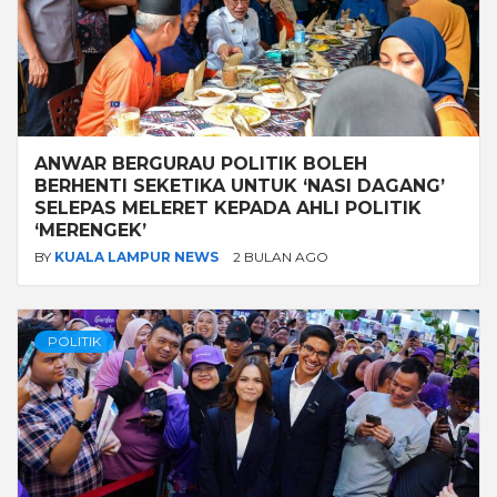
ANWAR BERGURAU POLITIK BOLEH
BERHENTI SEKETIKA UNTUK ‘NASI DAGANG’
SELEPAS MELERET KEPADA AHLI POLITIK
‘MERENGEK’
BY
KUALA LAMPUR NEWS
2 BULAN AGO
POLITIK