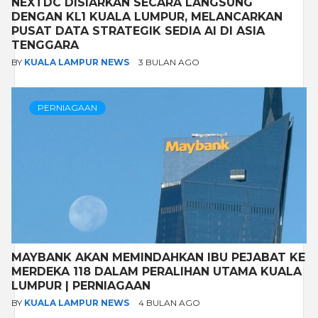
NEXTDC DISIARKAN SECARA LANGSUNG
DENGAN KL1 KUALA LUMPUR, MELANCARKAN
PUSAT DATA STRATEGIK SEDIA AI DI ASIA
TENGGARA
BY
KUALA LAMPUR NEWS
3 BULAN AGO
PERNIAGAAN
MAYBANK AKAN MEMINDAHKAN IBU PEJABAT KE
MERDEKA 118 DALAM PERALIHAN UTAMA KUALA
LUMPUR | PERNIAGAAN
BY
KUALA LAMPUR NEWS
4 BULAN AGO