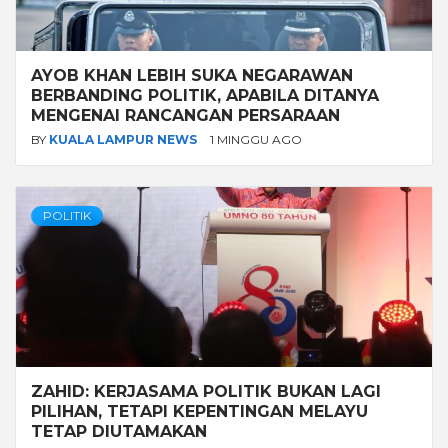
AYOB KHAN LEBIH SUKA NEGARAWAN
BERBANDING POLITIK, APABILA DITANYA
MENGENAI RANCANGAN PERSARAAN
BY
KUALA LAMPUR NEWS
1 MINGGU AGO
POLITIK
ZAHID: KERJASAMA POLITIK BUKAN LAGI
PILIHAN, TETAPI KEPENTINGAN MELAYU
TETAP DIUTAMAKAN