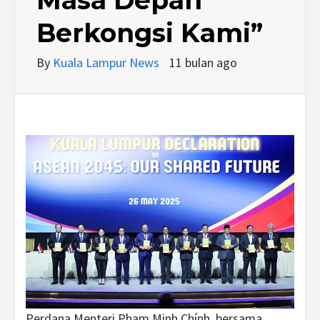
Berkongsi Kami”
By
Kuala Lampur News
11 bulan ago
Perdana Menteri Phạm Minh Chính, bersama