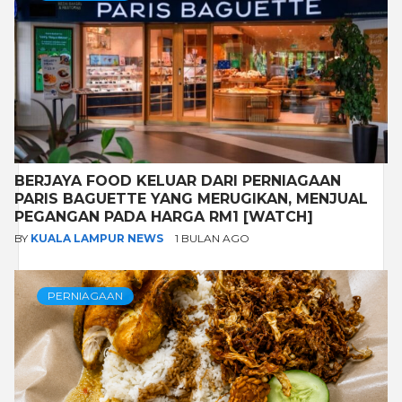
BERJAYA FOOD KELUAR DARI PERNIAGAAN
PARIS BAGUETTE YANG MERUGIKAN, MENJUAL
PEGANGAN PADA HARGA RM1 [WATCH]
BY
KUALA LAMPUR NEWS
1 BULAN AGO
PERNIAGAAN