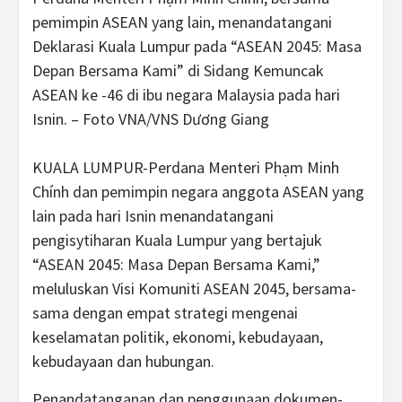
pemimpin ASEAN yang lain, menandatangani
Deklarasi Kuala Lumpur pada “ASEAN 2045: Masa
Depan Bersama Kami” di Sidang Kemuncak
ASEAN ke -46 di ibu negara Malaysia pada hari
Isnin. – Foto VNA/VNS Dương Giang
KUALA LUMPUR-Perdana Menteri Phạm Minh
Chính dan pemimpin negara anggota ASEAN yang
lain pada hari Isnin menandatangani
pengisytiharan Kuala Lumpur yang bertajuk
“ASEAN 2045: Masa Depan Bersama Kami,”
meluluskan Visi Komuniti ASEAN 2045, bersama-
sama dengan empat strategi mengenai
keselamatan politik, ekonomi, kebudayaan,
kebudayaan dan hubungan.
Penandatanganan dan penggunaan dokumen-