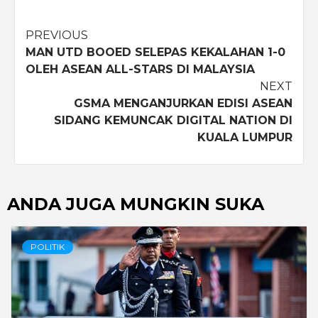
Post
PREVIOUS
MAN UTD BOOED SELEPAS KEKALAHAN 1-0
navigation
OLEH ASEAN ALL-STARS DI MALAYSIA
NEXT
GSMA MENGANJURKAN EDISI ASEAN
SIDANG KEMUNCAK DIGITAL NATION DI
KUALA LUMPUR
ANDA JUGA MUNGKIN SUKA
POLITIK