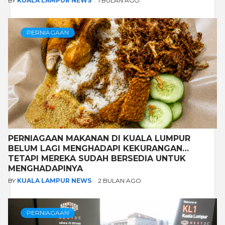
BY
KUALA LAMPUR NEWS
1 BULAN AGO
PERNIAGAAN
PERNIAGAAN MAKANAN DI KUALA LUMPUR
BELUM LAGI MENGHADAPI KEKURANGAN…
TETAPI MEREKA SUDAH BERSEDIA UNTUK
MENGHADAPINYA
BY
KUALA LAMPUR NEWS
2 BULAN AGO
PERNIAGAAN