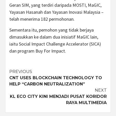
Geran SIM, yang terdiri daripada MOSTI, MaGIC,
Yayasan Hasanah dan Yayasan Inovasi Malaysia –
telah menerima 182 permohonan.
Sementara itu, pemohon yang tidak berjaya
dimasukkan ke dalam dua inisiatif MaGIC lain,
iaitu Social Impact Challenge Accelerator (SICA)
dan program Buy For Impact.
Post
PREVIOUS
CNT USES BLOCKCHAIN TECHNOLOGY TO
navigation
HELP “CARBON NEUTRALIZATION”
NEXT
KL ECO CITY KINI MENJADI PUSAT KORIDOR
RAYA MULTIMEDIA