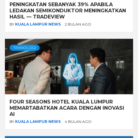
PENINGKATAN SEBANYAK 39% APABILA
LEDAKAN SEMIKONDUKTOR MENINGKATKAN
HASIL — TRADEVIEW
BY
KUALA LAMPUR NEWS
2 BULAN AGO
TEKNOLOGI
FOUR SEASONS HOTEL KUALA LUMPUR
MEMARTABATKAN ACARA DENGAN INOVASI
AI
BY
KUALA LAMPUR NEWS
4 BULAN AGO