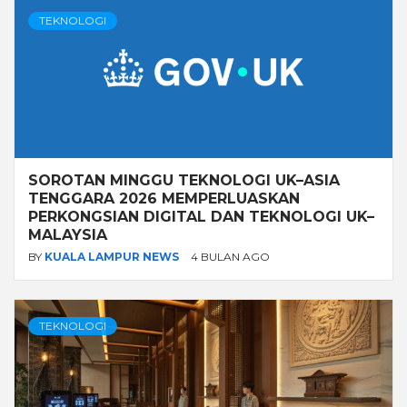
TEKNOLOGI
SOROTAN MINGGU TEKNOLOGI UK–ASIA
TENGGARA 2026 MEMPERLUASKAN
PERKONGSIAN DIGITAL DAN TEKNOLOGI UK–
MALAYSIA
BY
KUALA LAMPUR NEWS
4 BULAN AGO
TEKNOLOGI