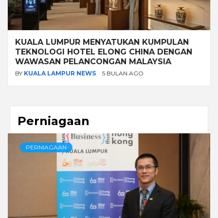
KUALA LUMPUR MENYATUKAN KUMPULAN
TEKNOLOGI HOTEL ELONG CHINA DENGAN
WAWASAN PELANCONGAN MALAYSIA
BY
KUALA LAMPUR NEWS
5 BULAN AGO
Perniagaan
PERNIAGAAN