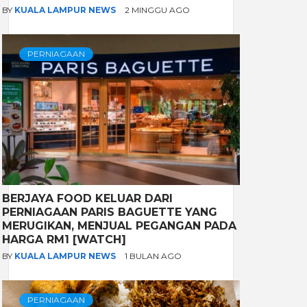
BY
KUALA LAMPUR NEWS
2 MINGGU AGO
PERNIAGAAN
BERJAYA FOOD KELUAR DARI
PERNIAGAAN PARIS BAGUETTE YANG
MERUGIKAN, MENJUAL PEGANGAN PADA
HARGA RM1 [WATCH]
BY
KUALA LAMPUR NEWS
1 BULAN AGO
PERNIAGAAN