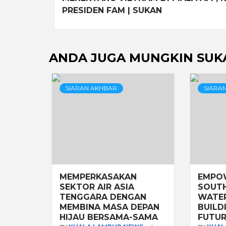
PRESIDEN FAM | SUKAN
ANDA JUGA MUNGKIN SUK
SIARAN AKHBAR
SIARA
MEMPERKASAKAN
EMPO
SEKTOR AIR ASIA
SOUTH
TENGGARA DENGAN
WATE
MEMBINA MASA DEPAN
BUILD
HIJAU BERSAMA-SAMA
FUTUR