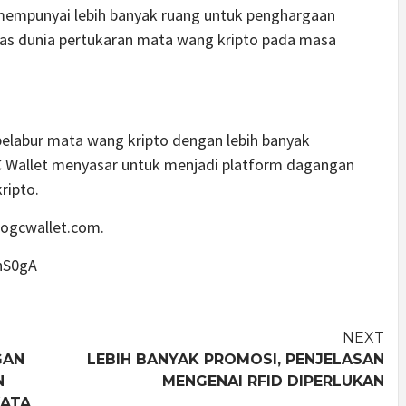
empunyai lebih banyak ruang untuk penghargaan
tas dunia pertukaran mata wang kripto pada masa
pelabur mata wang kripto dengan lebih banyak
C Wallet menyasar untuk menjadi platform dagangan
ripto.
.ogcwallet.com.
GhS0gA
NEXT
GAN
LEBIH BANYAK PROMOSI, PENJELASAN
N
MENGENAI RFID DIPERLUKAN
KATA