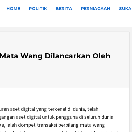
HOME
POLITIK
BERITA
PERNIAGAAN
SUKA
Mata Wang Dilancarkan Oleh
an aset digital yang terkenal di dunia, telah
ngan aset digital untuk pengguna di seluruh dunia.
a, ialah dompet transaksi berbilang mata wang