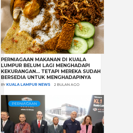
PERNIAGAAN MAKANAN DI KUALA
LUMPUR BELUM LAGI MENGHADAPI
KEKURANGAN… TETAPI MEREKA SUDAH
BERSEDIA UNTUK MENGHADAPINYA
BY
KUALA LAMPUR NEWS
2 BULAN AGO
PERNIAGAAN