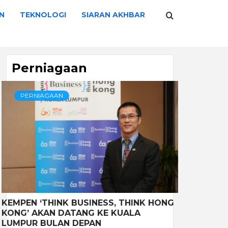
N
TEKNOLOGI
SIARAN AKHBAR
Perniagaan
PERNIAGAAN
KEMPEN ‘THINK BUSINESS, THINK HONG
KONG’ AKAN DATANG KE KUALA
LUMPUR BULAN DEPAN