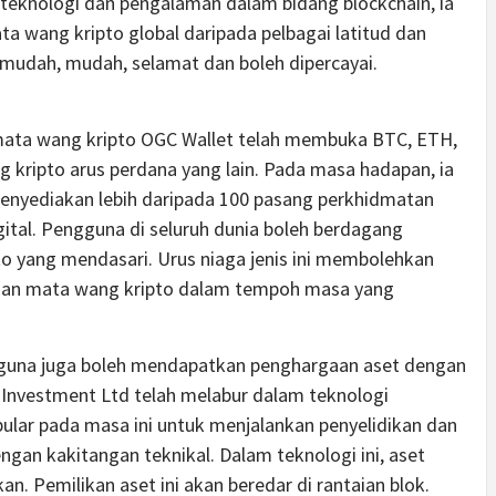
teknologi dan pengalaman dalam bidang blockchain, ia
 wang kripto global daripada pelbagai latitud dan
 mudah, mudah, selamat dan boleh dipercayai.
 mata wang kripto OGC Wallet telah membuka BTC, ETH,
 kripto arus perdana yang lain. Pada masa hadapan, ia
menyediakan lebih daripada 100 pasang perkhidmatan
ital. Pengguna di seluruh dunia boleh berdagang
o yang mendasari. Urus niaga jenis ini membolehkan
an mata wang kripto dalam tempoh masa yang
guna juga boleh mendapatkan penghargaan aset dengan
Investment Ltd telah melabur dalam teknologi
pular pada masa ini untuk menjalankan penyelidikan dan
gan kakitangan teknikal. Dalam teknologi ini, aset
n. Pemilikan aset ini akan beredar di rantaian blok.