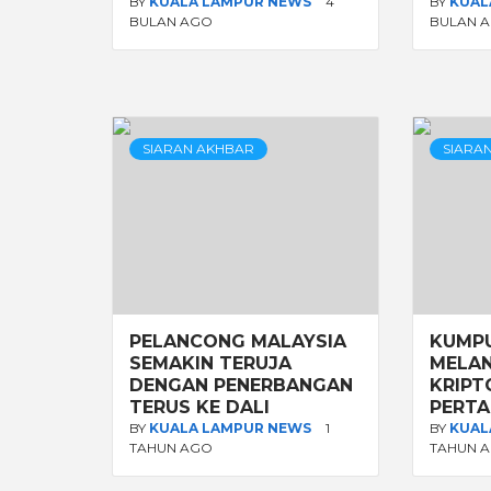
BY
KUALA LAMPUR NEWS
4
BY
KUAL
BULAN AGO
BULAN 
SIARAN AKHBAR
SIARA
PELANCONG MALAYSIA
KUMP
SEMAKIN TERUJA
MELAN
DENGAN PENERBANGAN
KRIPT
TERUS KE DALI
PERT
BY
KUALA LAMPUR NEWS
1
BY
KUAL
TAHUN AGO
TAHUN 