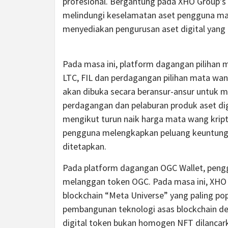
profesional. Bergantung pada XHO Group’s 
melindungi keselamatan aset pengguna mata
menyediakan pengurusan aset digital yang
Pada masa ini, platform dagangan pilihan
LTC, FIL dan perdagangan pilihan mata wang
akan dibuka secara beransur-ansur untuk 
perdagangan dan pelaburan produk aset dig
mengikut turun naik harga mata wang kript
pengguna melengkapkan peluang keuntung
ditetapkan.
Pada platform dagangan OGC Wallet, peng
melanggan token OGC. Pada masa ini, XHO 
blockchain “Meta Universe” yang paling po
pembangunan teknologi asas blockchain den
digital token bukan homogen NFT dilancarka